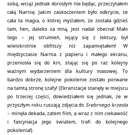
sobą, wciąż jednak dorosłym nie będąc, przeczytałem
całą Narnię. Jakim zaskoczeniem było odkrycie, że
cała ta magia, o której myślałem, że została gdzieś
tam, hen, daleko za mną, jest nadal obecna! Mało
tego – jej strumień, lejący się z lektury, był
wielokrotnie obfitszy niż zapamiętałem! W
międzyczasie Narnia z papieru i małego ekranu,
przeniosła się do kin, stając się po raz kolejny
ważnym wydarzeniem dla kultury masowej. To
bardzo dobrze, kolejne pokolenie zostało porwane
na tamtą stronę szafy! (Ekranizacje stanęły w miejscu
po trzeciej części, dowiedziałem się jednak, że w
przyszłym roku ruszają zdjęcia do
Srebrnego krzesła
– minęła dekada, zatem film, a wraz z nim ciekawość
i fascynacja jego światem, trafi do kolejnego
pokolenia!).