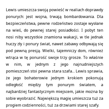
Lewis umieszcza swoją powieść w realiach doprawdy
ponurych: jest wojna, trwają bombardowania. Dla
bezpieczeństwa, pewne rodzeństwo zostaje wysłane
na wieś, do pewnej starej posiadłości. I pobyt ten
nosi niby wszystkie znamiona wakacji, w tle jednak
huczy zły i ponury świat, nawet zabawy odbywają się
pod pewną presją. Wielki, tajemniczy dom, również
wtrąca w tę ponurość swoje trzy grosze. To właśnie
w nim, w jednym z jego najnudniejszych
pomieszczeń stoi pewna stara szafa… Lewis sprawia,
że jego bohaterowie jednym krokiem pokonują
odległość między tym ponurym światem, a
najbardziej fantastycznym miejscem, jakie można by
sobie wyobrazić. Największą magię umieszcza tuż za
progiem codzienności, tuż za drzwiami starej szafy.