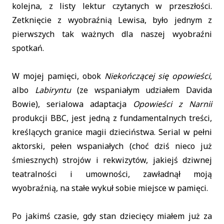
kolejna, z listy lektur czytanych w przeszłości.
Zetknięcie z wyobraźnią Lewisa, było jednym z
pierwszych tak ważnych dla naszej wyobraźni
spotkań.
W mojej pamięci, obok
Niekończącej się opowieści
,
albo
Labiryntu
(ze wspaniałym udziałem Davida
Bowie), serialowa adaptacja
Opowieści z Narnii
produkcji BBC, jest jedną z fundamentalnych treści,
kreślących granice magii dzieciństwa. Serial w pełni
aktorski, pełen wspaniałych (choć dziś nieco już
śmiesznych) strojów i rekwizytów, jakiejś dziwnej
teatralności i umowności, zawładnął moją
wyobraźnią, na stałe wykuł sobie miejsce w pamięci.
Po jakimś czasie, gdy stan dziecięcy miałem już za