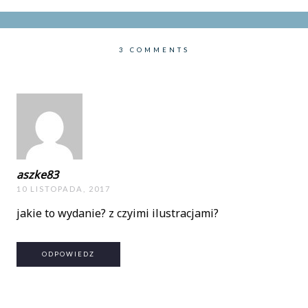
3 COMMENTS
aszke83
10 LISTOPADA, 2017
jakie to wydanie? z czyimi ilustracjami?
ODPOWIEDZ