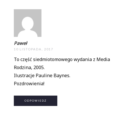
Paweł
10 LISTOPADA, 2017
To część siedmiotomowego wydania z Media
Rodzina, 2005.
Ilustracje Pauline Baynes.
Pozdrowienia!
ODPOWIEDZ