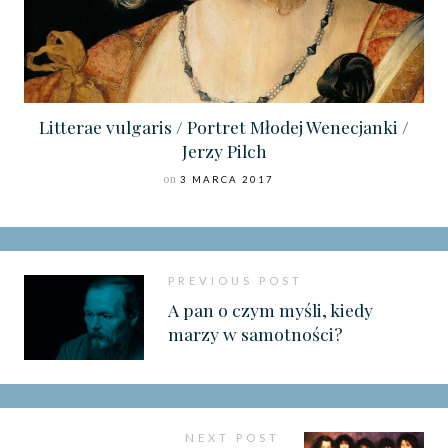
Litterae vulgaris / Portret Młodej Wenecjanki /
Jerzy Pilch
on
3 MARCA 2017
PREVIOUS POST
A pan o czym myśli, kiedy
marzy w samotności?
NEXT POST