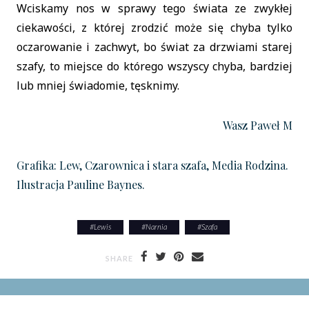
Wciskamy nos w sprawy tego świata ze zwykłej
ciekawości, z której zrodzić może się chyba tylko
oczarowanie i zachwyt, bo świat za drzwiami starej
szafy, to miejsce do którego wszyscy chyba, bardziej
lub mniej świadomie, tęsknimy.
Wasz Paweł M
Grafika: Lew, Czarownica i stara szafa, Media Rodzina.
Ilustracja Pauline Baynes.
#
Lewis
#
Narnia
#
Szafa
SHARE