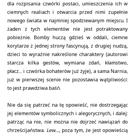
dla rozpisania czwórki postaci, umieszczenia ich w
ciemnych realiach i otwarcia przed nimi zupełnie
nowego świata w najmniej spodziewanym miejscu. I
żaden z tych elementów nie jest potraktowany
pobieżnie. Bomby huczą gdzieś w oddali, ciemne
korytarze z jednej strony fascynują, z drugiej nudzą,
dzieci to wyraźnie nakreślone charaktery (autorowi
starcza kilka gestów, wymiana zdań, kłamstwo,
płacz… i czwórka bohaterów już żyje), a sama Narnia,
już w pierwszej scenie nie pozostawia wątpliwości:
to jest prawdziwa baśń.
Nie da się patrzeć na tę opowieść, nie dostrzegając
jej elementów symbolicznych i alegorycznych, i dalej:
patrząc na nie, nie można nie dojrzeć nawiązań do
chrześcijaństwa.
Lew…
, poza tym, że jest opowieścią