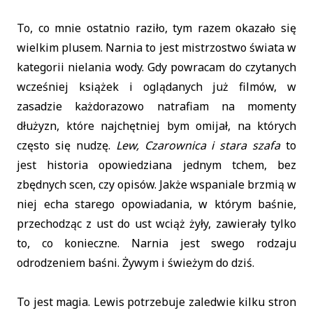
To, co mnie ostatnio raziło, tym razem okazało się
wielkim plusem. Narnia to jest mistrzostwo świata w
kategorii nielania wody. Gdy powracam do czytanych
wcześniej książek i oglądanych już filmów, w
zasadzie każdorazowo natrafiam na momenty
dłużyzn, które najchętniej bym omijał, na których
często się nudzę.
Lew, Czarownica i stara szafa
to
jest historia opowiedziana jednym tchem, bez
zbędnych scen, czy opisów. Jakże wspaniale brzmią w
niej echa starego opowiadania, w którym baśnie,
przechodząc z ust do ust wciąż żyły, zawierały tylko
to, co konieczne. Narnia jest swego rodzaju
odrodzeniem baśni. Żywym i świeżym do dziś.
To jest magia. Lewis potrzebuje zaledwie kilku stron