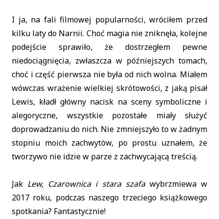
I ja, na fali filmowej popularności, wróciłem przed
kilku laty do Narnii. Choć magia nie zniknęła, kolejne
podejście sprawiło, że dostrzegłem pewne
niedociągnięcia, zwłaszcza w późniejszych tomach,
choć i część pierwsza nie była od nich wolna. Miałem
wówczas wrażenie wielkiej skrótowości, z jaką pisał
Lewis, kładł główny nacisk na sceny symboliczne i
alegoryczne, wszystkie pozostałe miały służyć
doprowadzaniu do nich. Nie zmniejszyło to w żadnym
stopniu moich zachwytów, po prostu uznałem, że
tworzywo nie idzie w parze z zachwycającą treścią.
Jak
Lew, Czarownica i stara szafa
wybrzmiewa w
2017 roku, podczas naszego trzeciego książkowego
spotkania? Fantastycznie!