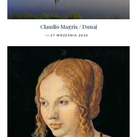
Claudio Magris / Dunaj
on
27 WRZEŚNIA 2020