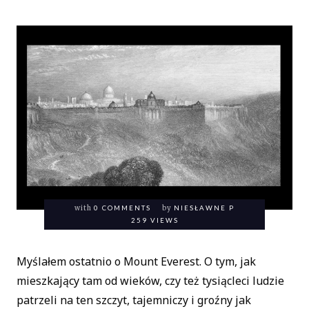
with
0 COMMENTS
by
NIESŁAWNE P
259 VIEWS
Myślałem ostatnio o Mount Everest. O tym, jak
mieszkający tam od wieków, czy też tysiącleci ludzie
patrzeli na ten szczyt, tajemniczy i groźny jak