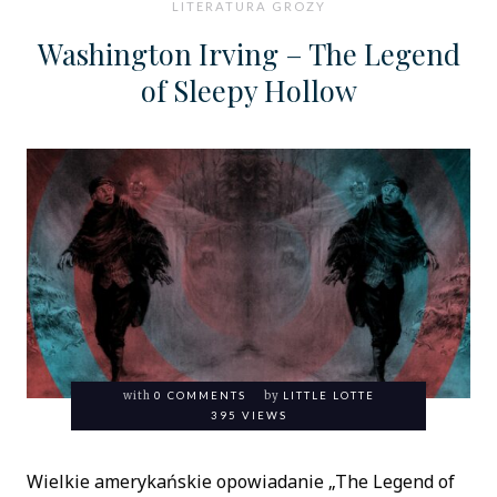
LITERATURA GROZY
Washington Irving – The Legend
of Sleepy Hollow
with
0 COMMENTS
by
LITTLE LOTTE
395 VIEWS
Wielkie amerykańskie opowiadanie „The Legend of