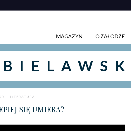
MAGAZYN
O ZAŁODZE
#BIELAWSK
OR
LITERATURA
EPIEJ SIĘ UMIERA?