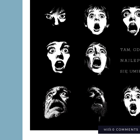
with
0 COMMENTS