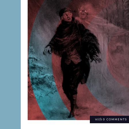
with
0 COMMENTS