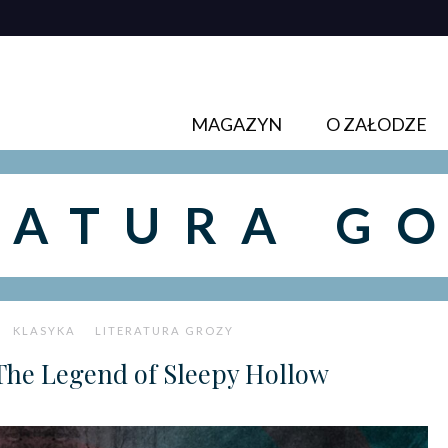
MAGAZYN
O ZAŁODZE
RATURA G
KLASYKA
LITERATURA GROZY
The Legend of Sleepy Hollow