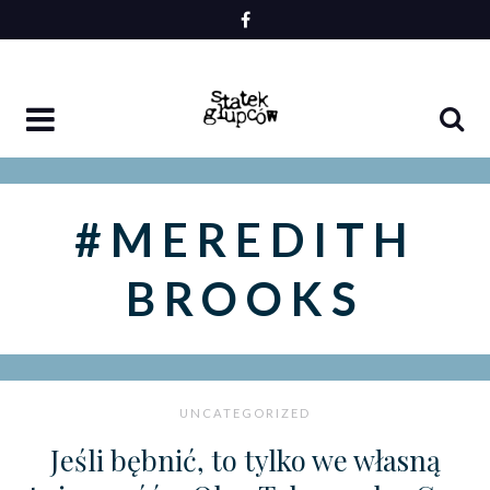
Skip
to
content
#MEREDITH
BROOKS
UNCATEGORIZED
Jeśli bębnić, to tylko we własną