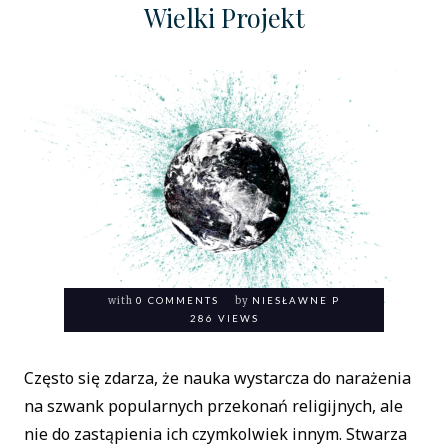
Wielki Projekt
with
0 COMMENTS
by
NIESŁAWNE P
286 VIEWS
Często się zdarza, że nauka wystarcza do narażenia
na szwank popularnych przekonań religijnych, ale
nie do zastąpienia ich czymkolwiek innym. Stwarza