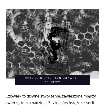
with
0 COMMENTS
by
NIESŁAWNE P
221 VIEWS
Człowiek to dziwne stworzenie, zawieszone między
zwierzęciem a nadzieją. Z całej góry książek z serii