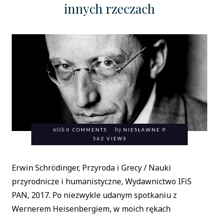
innych rzeczach
with
0 COMMENTS
by
NIESŁAWNE P
562 VIEWS
Erwin Schrödinger, Przyroda i Grecy / Nauki
przyrodnicze i humanistyczne, Wydawnictwo IFiS
PAN, 2017. Po niezwykle udanym spotkaniu z
Wernerem Heisenbergiem, w moich rękach