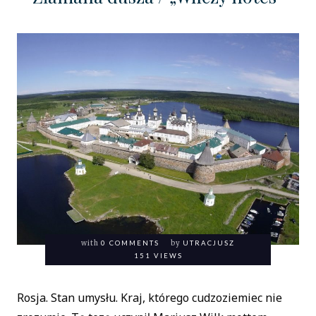
with
0 COMMENTS
by
UTRACJUSZ
151 VIEWS
Rosja. Stan umysłu. Kraj, którego cudzoziemiec nie