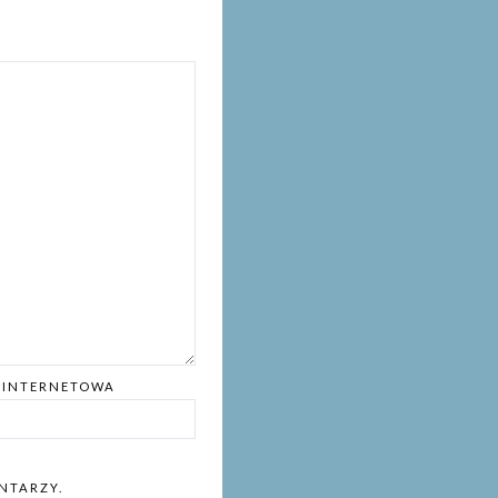
 INTERNETOWA
NTARZY.