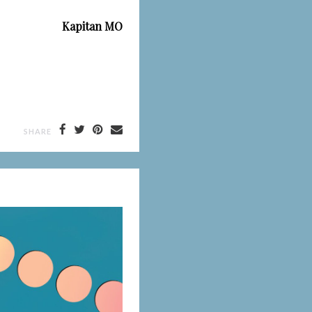
Kapitan MO
SHARE