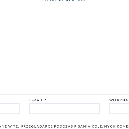
DODAJ KOMENTARZ
E-MAIL
*
WITRYNA
ANE W TEJ PRZEGLĄDARCE PODCZAS PISANIA KOLEJNYCH KOME