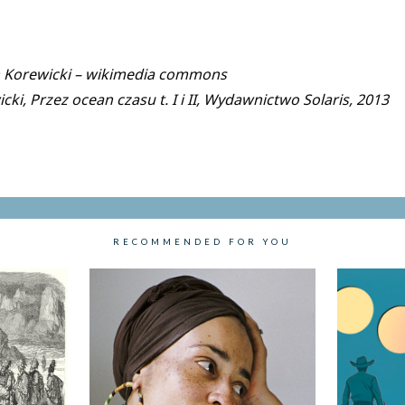
Korewicki – wikimedia commons
ki, Przez ocean czasu t. I i II, Wydawnictwo Solaris, 2013
RECOMMENDED FOR YOU