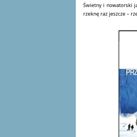
Świetny i nowatorski j
rzeknę raz jeszcze – rz