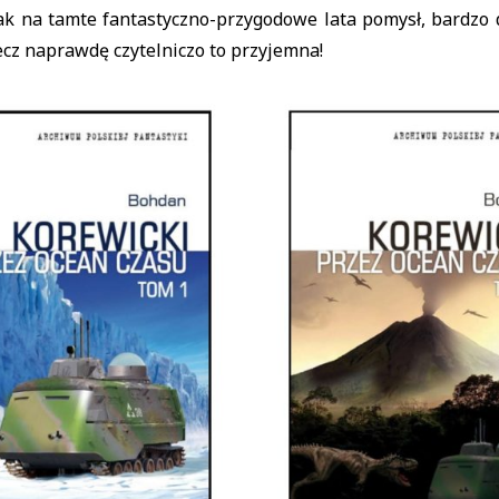
ak na tamte fantastyczno-przygodowe lata pomysł, bardzo 
ecz naprawdę czytelniczo to przyjemna!