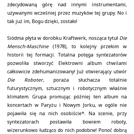
zdecydowaną górę nad innymi instrumentami,
używanymi wcześniej przez muzyków tej grupy. No i
tak już im, Bogu dzięki, zostało!
Siódma płyta w dorobku Kraftwerk, nosząca tytuł
Die
Mensch-Maschine
(1978)
,
to kolejny przełom w
historii tej formacji. Totalna potęga syntezatorów
pozwoliła stworzyć Elektrowni album chwilami
całkowicie zdehumanizowany! Już otwierający utwór
Die Roboter
, poraża słuchacza totalnie
futurystycznym, sztucznym i robotycznym właśnie
klimatem. Grupa promując później ten album na
koncertach w Paryżu i Nowym Jorku, w ogóle nie
pojawiła się na nich osobiście*. Na scenie, przy
syntezatorach postawiła bowiem roboty,
wizerunkowo łudząco do nich podobne! Ponoć dobrą