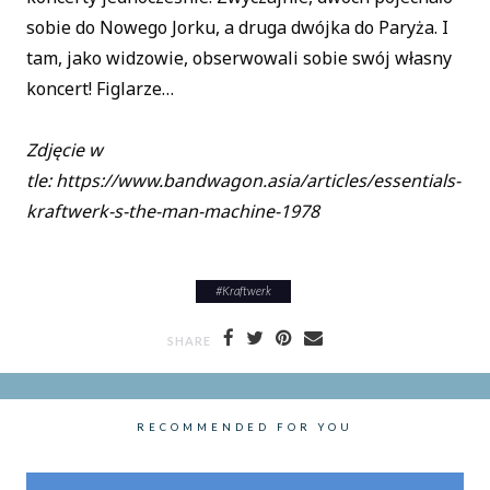
sobie do Nowego Jorku, a druga dwójka do Paryża. I
tam, jako widzowie, obserwowali sobie swój własny
koncert! Figlarze…
Zdjęcie w
tle: https://www.bandwagon.asia/articles/essentials-
kraftwerk-s-the-man-machine-1978
#
Kraftwerk
SHARE
RECOMMENDED FOR YOU