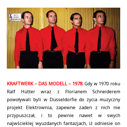
KRAFTWERK – DAS MODELL – 1978.
Gdy w 1970 roku
Ralf Hütter wraz z Florianem Schneiderem
powoływali byli w Düsseldorfie do życia muzyczny
projekt Elektrownia, zapewne żaden z nich nie
przypuszczał, i to pewnie nawet w swych
najwścieklej wyuzdanych fantazjach, iż odniesie on