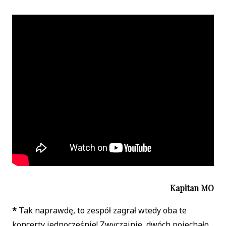
Kapitan MO
*
Tak naprawdę, to zespół zagrał wtedy oba te
koncerty jednocześnie! Zwyczajnie, dwóch pojechało