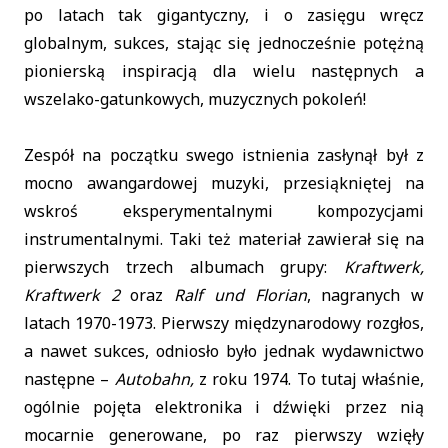
po latach tak gigantyczny, i o zasięgu wręcz
globalnym, sukces, stając się jednocześnie potężną
pionierską inspiracją dla wielu następnych a
wszelako-gatunkowych, muzycznych pokoleń!
Zespół na początku swego istnienia zasłynął był z
mocno awangardowej muzyki, przesiąkniętej na
wskroś eksperymentalnymi kompozycjami
instrumentalnymi. Taki też materiał zawierał się na
pierwszych trzech albumach grupy:
Kraftwerk,
Kraftwerk 2
oraz
Ralf und Florian
, nagranych w
latach 1970-1973. Pierwszy międzynarodowy rozgłos,
a nawet sukces, odniosło było jednak wydawnictwo
następne –
Autobahn,
z roku 1974. To tutaj właśnie,
ogólnie pojęta elektronika i dźwięki przez nią
mocarnie generowane, po raz pierwszy wzięły