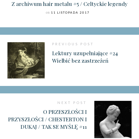
Z archiwum hair metalu #5 / Celtyckie legendy
on
11 LISTOPADA 2017
PREVIOUS POST
Lektury uzupełniające #24
Wielbić bez zastrzeżeń
NEXT POST
O PRZESZŁOŚCI I
PRZYSZŁOŚCI / CHESTERTON I
DUKAJ / TAK SE MYŚLĘ #11