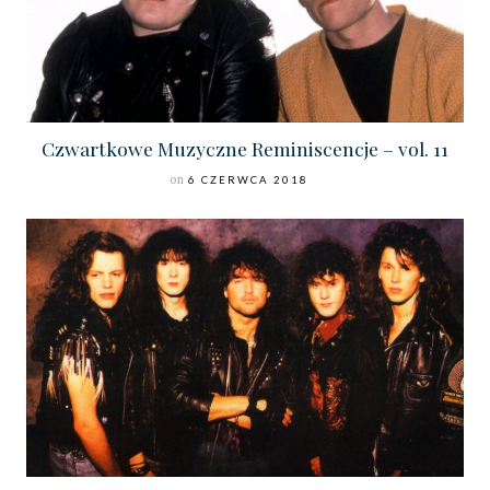
Czwartkowe Muzyczne Reminiscencje – vol. 11
on
6 CZERWCA 2018