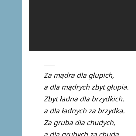
Za mądra dla głupich,
a dla mądrych zbyt głupia.
Zbyt ładna dla brzydkich,
a dla ładnych za brzydka.
Za gruba dla chudych,
a dla grubych za chuda.