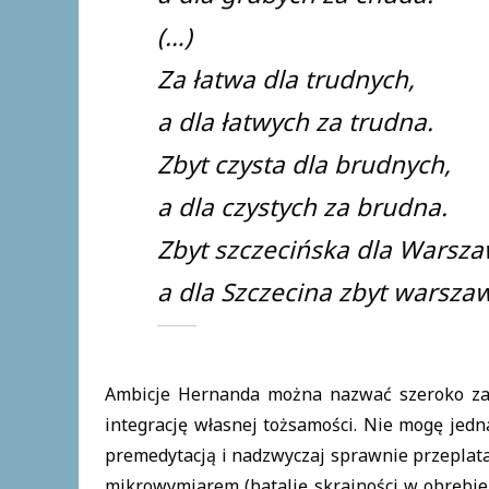
(…)
Za łatwa dla trudnych,
a dla łatwych za trudna.
Zbyt czysta dla brudnych,
a dla czystych za brudna.
Zbyt szczecińska dla Warsza
a dla Szczecina zbyt warsza
Ambicje Hernanda można nazwać szeroko za
integrację własnej tożsamości. Nie mogę jedn
premedytacją i nadzwyczaj sprawnie przeplata 
mikrowymiarem (batalię skrajności w obrębie 