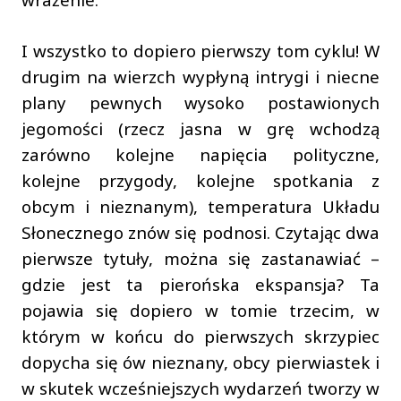
I wszystko to dopiero pierwszy tom cyklu! W
drugim na wierzch wypłyną intrygi i niecne
plany pewnych wysoko postawionych
jegomości (rzecz jasna w grę wchodzą
zarówno kolejne napięcia polityczne,
kolejne przygody, kolejne spotkania z
obcym i nieznanym), temperatura Układu
Słonecznego znów się podnosi. Czytając dwa
pierwsze tytuły, można się zastanawiać –
gdzie jest ta pierońska ekspansja? Ta
pojawia się dopiero w tomie trzecim, w
którym w końcu do pierwszych skrzypiec
dopycha się ów nieznany, obcy pierwiastek i
w skutek wcześniejszych wydarzeń tworzy w