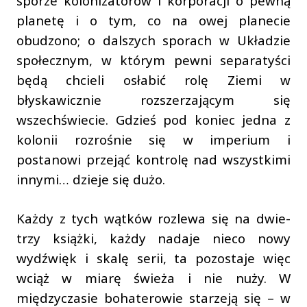
sporze kolonizatorów i korporacji o pewną
planetę i o tym, co na owej planecie
obudzono; o dalszych sporach w Układzie
społecznym, w którym pewni separatyści
będą chcieli osłabić rolę Ziemi w
błyskawicznie rozszerzającym się
wszechświecie. Gdzieś pod koniec jedna z
kolonii rozrośnie się w imperium i
postanowi przejąć kontrolę nad wszystkimi
innymi… dzieje się dużo.
Każdy z tych wątków rozlewa się na dwie-
trzy książki, każdy nadaje nieco nowy
wydźwięk i skalę serii, ta pozostaje więc
wciąż w miarę świeża i nie nuży. W
międzyczasie bohaterowie starzeją się – w