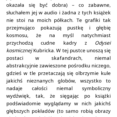
okazała się być dobra) – co zabawne,
słuchałem jej w audio i żadna z tych książek
nie stoi na moich półkach. Te grafiki tak
przejmująco pokazują pustkę i głębię
kosmosu, że na myśl natychmiast
przychodzą cudne kadry z
Odysei
kosmicznej
Kubricka. W tej pustce unoszą się
postaci w skafandrach, niemal
abstrakcyjnie zawieszone pośrodku niczego,
gdzieś w tle przetaczają się olbrzymie kule
jakichś nieznanych globów, wszystko to
nadaje całości niemal symboliczny
wydźwięk, tak, że sięgając po książki
podświadomie wyglądamy w nich jakichś
głębszych pokładów (to samo robią obrazy