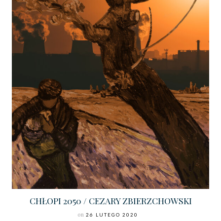
CHŁOPI 2050 / CEZARY ZBIERZCHOWSKI
on
26 LUTEGO 2020