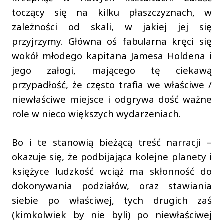
toczący się na kilku płaszczyznach, w
zależności od skali, w jakiej jej się
przyjrzymy. Główna oś fabularna kręci się
wokół młodego kapitana Jamesa Holdena i
jego załogi, mającego tę ciekawą
przypadłość, że często trafia we właściwe /
niewłaściwe miejsce i odgrywa dość ważne
role w nieco większych wydarzeniach.
Bo i te stanowią bieżącą treść narracji –
okazuje się, że podbijająca kolejne planety i
księżyce ludzkość wciąż ma skłonność do
dokonywania podziałów, oraz stawiania
siebie po właściwej, tych drugich zaś
(kimkolwiek by nie byli) po niewłaściwej