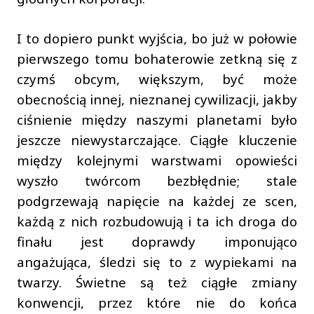
I to dopiero punkt wyjścia, bo już w połowie
pierwszego tomu bohaterowie zetkną się z
czymś obcym, większym, być może
obecnością innej, nieznanej cywilizacji, jakby
ciśnienie między naszymi planetami było
jeszcze niewystarczające. Ciągłe kluczenie
między kolejnymi warstwami opowieści
wyszło twórcom bezbłędnie; stale
podgrzewają napięcie na każdej ze scen,
każdą z nich rozbudowują i ta ich droga do
finału jest doprawdy imponująco
angażująca, śledzi się to z wypiekami na
twarzy. Świetne są też ciągłe zmiany
konwencji, przez które nie do końca