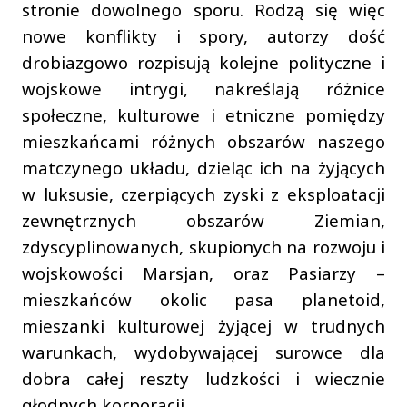
stronie dowolnego sporu. Rodzą się więc
nowe konflikty i spory, autorzy dość
drobiazgowo rozpisują kolejne polityczne i
wojskowe intrygi, nakreślają różnice
społeczne, kulturowe i etniczne pomiędzy
mieszkańcami różnych obszarów naszego
matczynego układu, dzieląc ich na żyjących
w luksusie, czerpiących zyski z eksploatacji
zewnętrznych obszarów Ziemian,
zdyscyplinowanych, skupionych na rozwoju i
wojskowości Marsjan, oraz Pasiarzy –
mieszkańców okolic pasa planetoid,
mieszanki kulturowej żyjącej w trudnych
warunkach, wydobywającej surowce dla
dobra całej reszty ludzkości i wiecznie
głodnych korporacji.