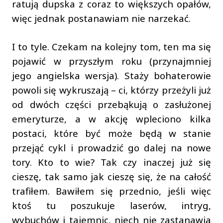
ratują dupska z coraz to większych opałów,
więc jednak postanawiam nie narzekać.
I to tyle. Czekam na kolejny tom, ten ma się
pojawić w przyszłym roku (przynajmniej
jego angielska wersja). Staży bohaterowie
powoli się wykruszają – ci, którzy przeżyli już
od dwóch części przebąkują o zasłużonej
emeryturze, a w akcję wpleciono kilka
postaci, które być może będą w stanie
przejąć cykl i prowadzić go dalej na nowe
tory. Kto to wie? Tak czy inaczej już się
cieszę, tak samo jak cieszę się, że na całość
trafiłem. Bawiłem się przednio, jeśli więc
ktoś tu poszukuje laserów, intryg,
wybuchów i tajemnic, niech nie zastanawia