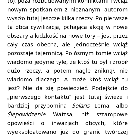
to), poza rozbudowanymi konfliktami i wciąż
nowym spotkaniem z nieznanym, autorom
wyszło tutaj jeszcze kilka rzeczy. Po pierwsze
ta obca cywilizacja, pchająca akcję w nowe
obszary a ludzkość na nowe tory – jest przez
cały czas obecna, ale jednocześnie wciąż
pozostaje tajemnicą. Po ósmym tomie wciąż
wiadomo jedynie tyle, że ktoś tu był i zrobił
dużo rzeczy, a potem nagle zniknął, nie
wiadomo dlaczego. A może ktoś wciąż tu
jest? Nie da się powiedzieć. Podejście do
„pierwszego kontaktu” jest tutaj świeże i
bardziej przypomina
Solaris
Lema, albo
Ślepowidzenie
Wattsa, niż sztampowe
opowieści o inwazjach obcych, które
wyeksploatowano już do granic twórczej