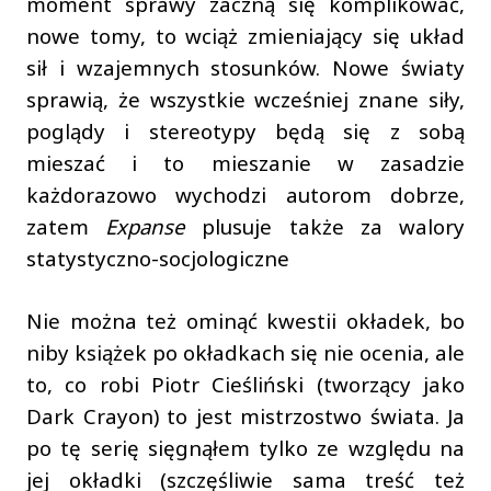
moment sprawy zaczną się komplikować,
nowe tomy, to wciąż zmieniający się układ
sił i wzajemnych stosunków. Nowe światy
sprawią, że wszystkie wcześniej znane siły,
poglądy i stereotypy będą się z sobą
mieszać i to mieszanie w zasadzie
każdorazowo wychodzi autorom dobrze,
zatem
Expanse
plusuje także za walory
statystyczno-socjologiczne
Nie można też ominąć kwestii okładek, bo
niby książek po okładkach się nie ocenia, ale
to, co robi Piotr Cieśliński (tworzący jako
Dark Crayon) to jest mistrzostwo świata. Ja
po tę serię sięgnąłem tylko ze względu na
jej okładki (szczęśliwie sama treść też