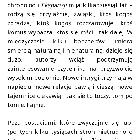
chronologii
Ekspansji
mija kilkadziesiąt lat –
rodzą się przyjaźnie, związki, ktoś kogoś
zdradza, ktoś kogoś rozczarowuje, ktoś
komuś wybacza, ktoś się mści i tak dalej. W
międzyczasie kilku bohaterów umiera
śmiercią naturalną i nienaturalną, dzieje się
dużo, autorzy wciąż podtrzymują
zainteresowanie czytelnika na przyzwoicie
wysokim poziomie. Nowe intrygi trzymają w
napięciu, nowe relacje bawią i cieszą, nowe
tajemnice ciekawią i tak się to toczy, tom po
tomie. Fajnie.
Poza postaciami, które zwyczajnie się lubi
(po tych kilku tysiącach stron nietrudno o