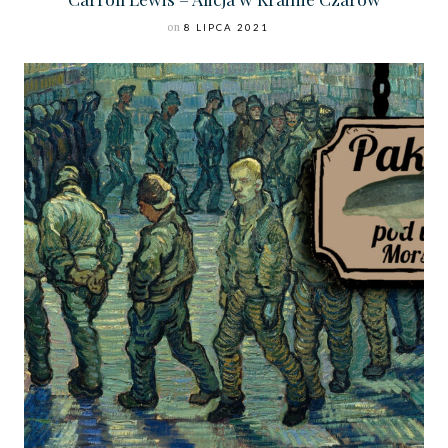
on
8 LIPCA 2021