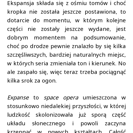
Ekspansja składa się z ośmiu tomów i choć
kropka nie została jeszcze postawiona, to
dotarcie do momentu, w którym kolejne
części nie zostały jeszcze wydane, jest
dobrym momentem na podsumowanie,
choć po drodze pewnie znalazło by się kilka
szczęśliwszych, bardziej naturalnych miejsc,
w których seria zmieniała ton i kierunek. No
ale zaspało się, więc teraz trzeba pociągnąć
kilka srok za ogon.
Expanse
to
space opera
umieszczona w
stosunkowo niedalekiej przyszłości, w której
ludzkość skolonizowała już sporą część
układu słonecznego i powoli zaczyna
krzepnąć w nowych kształtach. Całość