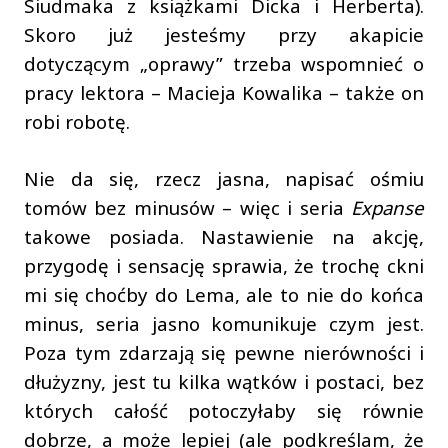
Siudmaka z książkami Dicka i Herberta).
Skoro już jesteśmy przy akapicie
dotyczącym „oprawy” trzeba wspomnieć o
pracy lektora – Macieja Kowalika – także on
robi robotę.
Nie da się, rzecz jasna, napisać ośmiu
tomów bez minusów – więc i seria
Expanse
takowe posiada. Nastawienie na akcję,
przygodę i sensację sprawia, że trochę ckni
mi się choćby do Lema, ale to nie do końca
minus, seria jasno komunikuje czym jest.
Poza tym zdarzają się pewne nierówności i
dłużyzny, jest tu kilka wątków i postaci, bez
których całość potoczyłaby się równie
dobrze, a może lepiej (ale podkreślam, że