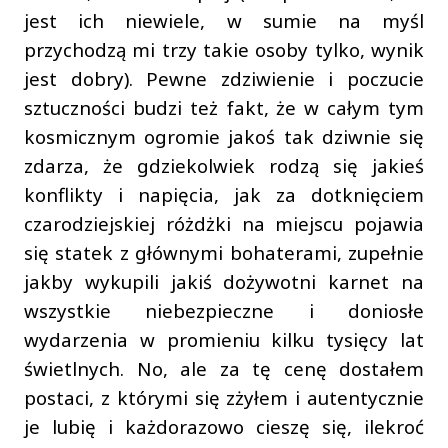
jest ich niewiele, w sumie na myśl
przychodzą mi trzy takie osoby tylko, wynik
jest dobry). Pewne zdziwienie i poczucie
sztuczności budzi też fakt, że w całym tym
kosmicznym ogromie jakoś tak dziwnie się
zdarza, że gdziekolwiek rodzą się jakieś
konflikty i napięcia, jak za dotknięciem
czarodziejskiej różdżki na miejscu pojawia
się statek z głównymi bohaterami, zupełnie
jakby wykupili jakiś dożywotni karnet na
wszystkie niebezpieczne i doniosłe
wydarzenia w promieniu kilku tysięcy lat
świetlnych. No, ale za tę cenę dostałem
postaci, z którymi się zżyłem i autentycznie
je lubię i każdorazowo cieszę się, ilekroć