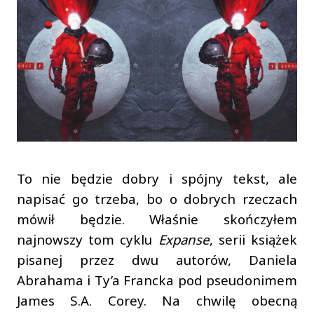
To nie będzie dobry i spójny tekst, ale
napisać go trzeba, bo o dobrych rzeczach
mówił będzie. Właśnie skończyłem
najnowszy tom cyklu
Expanse
, serii książek
pisanej przez dwu autorów, Daniela
Abrahama i Ty’a Francka pod pseudonimem
James S.A. Corey. Na chwilę obecną