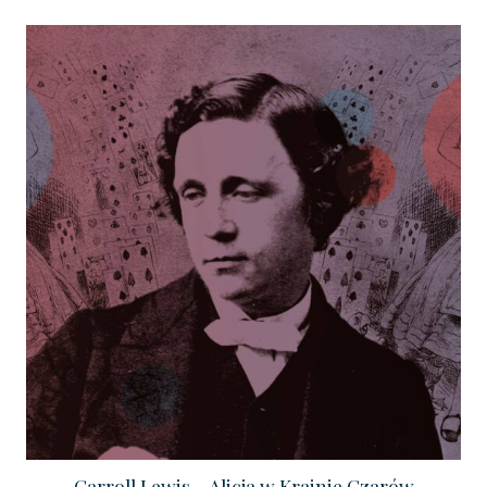
Carroll Lewis – Alicja w Krainie Czarów