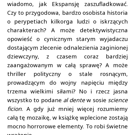
wiadomo, jak Ekspansję zaszufladkować.
Czy to przygodowa, bardzo osobista historia
o perypetiach kilkorga ludzi o iskrzących
charakterach? A może detektywistyczna
opowieść o cynicznym starym wyjadaczu
dostającym zlecenie odnalezienia zaginionej
dziewczyny, z czasem coraz bardziej
zaangażowanym w całą sprawę? A może
thriller polityczny o stale rosnącym,
prowadzącym do wojny napięciu między
trzema wielkimi siłami? No i rzecz jasna
wszystko to podane
al dente
w sosie
science
ficion
. A gdy już mniej więcej rozumiemy
całą tę mozaikę, w książkę wplecione zostają
mocno horrorowe elementy. To robi świetne
wrażenie.