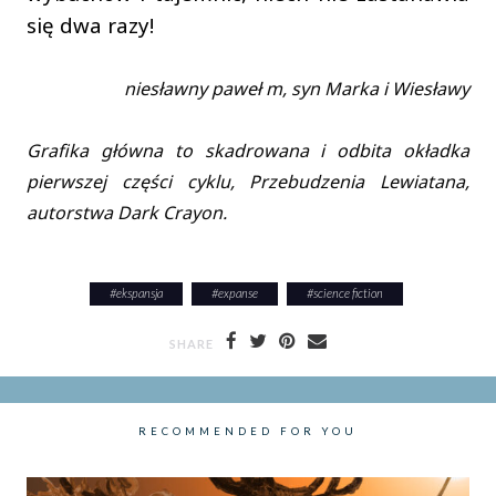
się dwa razy!
niesławny paweł m, syn Marka i Wiesławy
Grafika główna to skadrowana i odbita okładka
pierwszej części cyklu, Przebudzenia Lewiatana,
autorstwa Dark Crayon.
#
ekspansja
#
expanse
#
science fiction
SHARE
RECOMMENDED FOR YOU