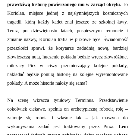
prawdziwą historię powierzonego mu w zarząd okrętu
. To
Koriolan, miejsce jednej z najsłynniejszych kosmicznych
tragedii, którą każdy kadet znał jeszcze ze szkolnej ławy.
Teraz, po dziewiętnastu latach, pospiesznym remoncie i
zmianie nazwy, Koriolan trafia w pirxowe ręce. Świadomość
przeszłości sprawi, że korytarze zadudnią nową, bardziej
złowieszczą nutą, huczenie pokładu będzie wręcz złowróżbne,
milczący Pirx w ciszy przemierzający kolejne pokłady,
nakładać będzie ponurą historię na kolejne wyremontowane
pokłady. A może historia nałoży się sama?
Na scenę wkracza tytułowy Terminus. Przedstawienie
cokolwiek ciekawe, spełnia on archetypiczną robocią rolę –
zajmuje się robotą i właśnie tak – jak maszyna do
wykonywania zadań jest traktowany przez Pirxa.
Lem