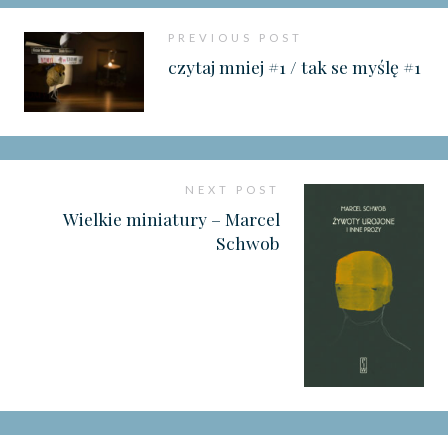
PREVIOUS POST
czytaj mniej #1 / tak se myślę #1
NEXT POST
Wielkie miniatury – Marcel
Schwob