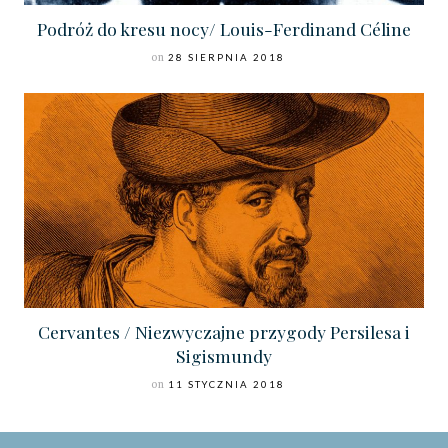
Podróż do kresu nocy/ Louis-Ferdinand Céline
on
28 SIERPNIA 2018
Cervantes / Niezwyczajne przygody Persilesa i
Sigismundy
on
11 STYCZNIA 2018