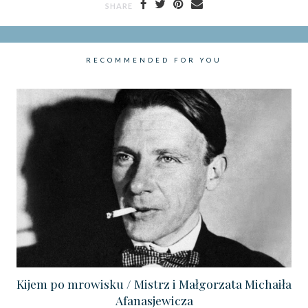
SHARE
RECOMMENDED FOR YOU
Kijem po mrowisku / Mistrz i Małgorzata Michaiła
Afanasjewicza