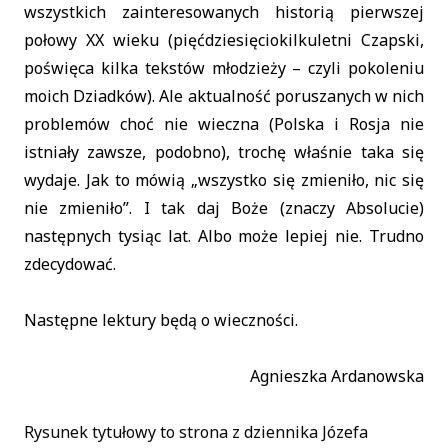
wszystkich zainteresowanych historią pierwszej
połowy XX wieku (pięćdziesięciokilkuletni Czapski,
poświęca kilka tekstów młodzieży – czyli pokoleniu
moich Dziadków). Ale aktualność poruszanych w nich
problemów choć nie wieczna (Polska i Rosja nie
istniały zawsze, podobno), trochę właśnie taka się
wydaje. Jak to mówią „wszystko się zmieniło, nic się
nie zmieniło”. I tak daj Boże (znaczy Absolucie)
następnych tysiąc lat. Albo może lepiej nie. Trudno
zdecydować.
Następne lektury będą o wieczności.
Agnieszka Ardanowska
Rysunek tytułowy to strona z dziennika Józefa