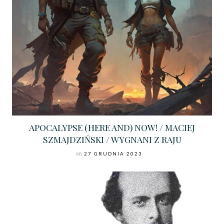
APOCALYPSE (HERE AND) NOW! / MACIEJ
SZMAJDZIŃSKI / WYGNANI Z RAJU
on
27 GRUDNIA 2023