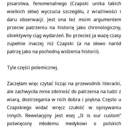
pisarstwa, fenomenalnego (Czapski unika takich
wielkich słów) wyczucia szczegółu, z wrażliwości i
daru obserwacji. Jest ona też moim argumentem
przeciw patrzeniu na historię jako chronologiczny,
obiektywny ciąg wydarzeń. Bo przecież ja ważę czasy
zupełnie inaczej niż Czapski (a na słowo naród
patrzę jako na pochodną widzenia historii).
Tyle części polemicznej.
Zaczęłam więc czytać licząc na przewodnik literacki,
ale zachwyciła mnie zdolność do patrzenia na ludzi z
wiarą, dostrzegania w nich dobra i piękna. Często u
Czapskiego widać wręcz czułość w opisywaniu
innych. Rewelacyjny jest esej „It is our custom”
poświęcony młodemu medykowi o polskich