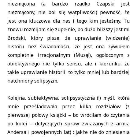
niezmącona (a bardzo rzadko Czapski jest
niezmącony, nie boi się wątpliwości) pewność, że
jest ona kluczowa dla nas i tego kim jesteśmy. Tu
znowu rozmijam się zupełnie, bo dużo bliższy jest mi
Brodski, który pisze, że uprawianie (widzenie)
historii bez świadomości, że jest ona żywiołem
kompletnie irracjonalnym (Muzą!), ogołoconym z
obiektywnego nie tylko sensu, ale i kierunku, że
takie uprawianie historii to tylko mniej lub bardziej
natchniony solipsyzm.
Kolejna, subiektywna, solipsystyczna (!) myśl, która
mnie prześladowała przez kilka rozdziałów (z
pierwszej połowy książki – bo wróciłam do czytania
po kolei – dotyczących spraw związanych z armią
Andersa i powojennych lat) : jakże nie do zniesienia