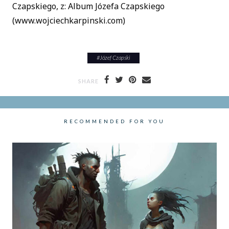
Czapskiego, z: Album Józefa Czapskiego
(www.wojciechkarpinski.com)
#
Józef Czapski
SHARE
RECOMMENDED FOR YOU