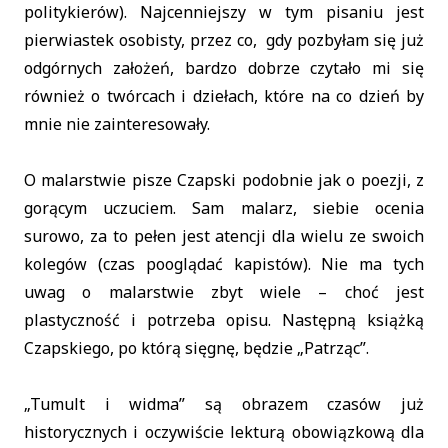
politykierów). Najcenniejszy w tym pisaniu jest
pierwiastek osobisty, przez co, gdy pozbyłam się już
odgórnych założeń, bardzo dobrze czytało mi się
również o twórcach i dziełach, które na co dzień by
mnie nie zainteresowały.
O malarstwie pisze Czapski podobnie jak o poezji, z
gorącym uczuciem. Sam malarz, siebie ocenia
surowo, za to pełen jest atencji dla wielu ze swoich
kolegów (czas pooglądać kapistów). Nie ma tych
uwag o malarstwie zbyt wiele – choć jest
plastyczność i potrzeba opisu. Następną książką
Czapskiego, po którą sięgnę, będzie „Patrząc”.
„Tumult i widma” są obrazem czasów już
historycznych i oczywiście lekturą obowiązkową dla