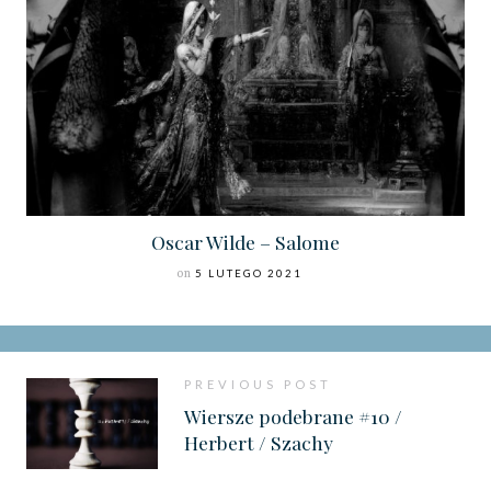
Oscar Wilde – Salome
on
5 LUTEGO 2021
PREVIOUS POST
Wiersze podebrane #10 /
Herbert / Szachy