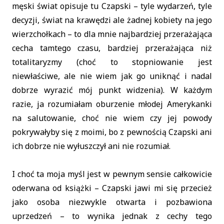
męski świat opisuje tu Czapski – tyle wydarzeń, tyle
decyzji, świat na krawędzi ale żadnej kobiety na jego
wierzchołkach – to dla mnie najbardziej przerażająca
cecha tamtego czasu, bardziej przerażająca niż
totalitaryzmy (choć to stopniowanie jest
niewłaściwe, ale nie wiem jak go uniknąć i nadal
dobrze wyrazić mój punkt widzenia). W każdym
razie, ja rozumiałam oburzenie młodej Amerykanki
na salutowanie, choć nie wiem czy jej powody
pokrywałyby się z moimi, bo z pewnością Czapski ani
ich dobrze nie wyłuszczył ani nie rozumiał.
I choć ta moja myśl jest w pewnym sensie całkowicie
oderwana od książki – Czapski jawi mi się przecież
jako osoba niezwykle otwarta i pozbawiona
uprzedzeń – to wynika jednak z cechy tego