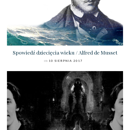
Spowiedź dziecięcia wieku / Alfred de Musset
on
10 SIERPNIA 2017