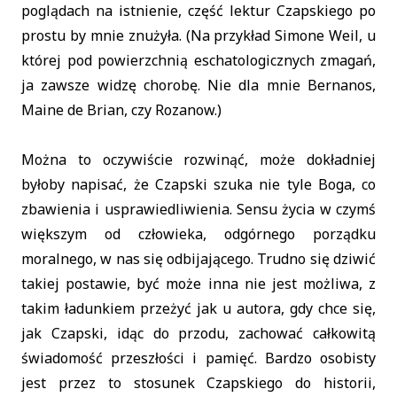
poglądach na istnienie, część lektur Czapskiego po
prostu by mnie znużyła. (Na przykład Simone Weil, u
której pod powierzchnią eschatologicznych zmagań,
ja zawsze widzę chorobę. Nie dla mnie Bernanos,
Maine de Brian, czy Rozanow.)
Można to oczywiście rozwinąć, może dokładniej
byłoby napisać, że Czapski szuka nie tyle Boga, co
zbawienia i usprawiedliwienia. Sensu życia w czymś
większym od człowieka, odgórnego porządku
moralnego, w nas się odbijającego. Trudno się dziwić
takiej postawie, być może inna nie jest możliwa, z
takim ładunkiem przeżyć jak u autora, gdy chce się,
jak Czapski, idąc do przodu, zachować całkowitą
świadomość przeszłości i pamięć. Bardzo osobisty
jest przez to stosunek Czapskiego do historii,