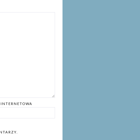
 INTERNETOWA
NTARZY.