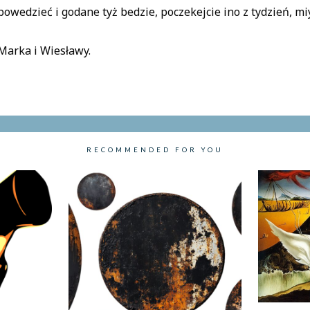
powedzieć i godane tyż bedzie, poczekejcie ino z tydzień, miy
Marka i Wiesławy.
RECOMMENDED FOR YOU