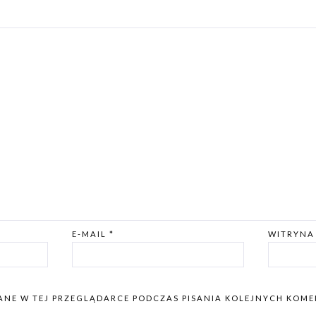
E-MAIL
*
WITRYNA
ANE W TEJ PRZEGLĄDARCE PODCZAS PISANIA KOLEJNYCH KOME