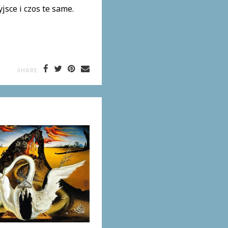
jsce i czos te same.
SHARE