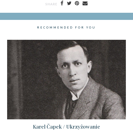
SHARE
RECOMMENDED FOR YOU
Karel Čapek / Ukrzyżowanie