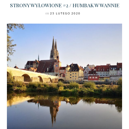
STRONY WYŁOWIONE #2 / HUMBAK W WANNIE
on
25 LUTEGO 2020