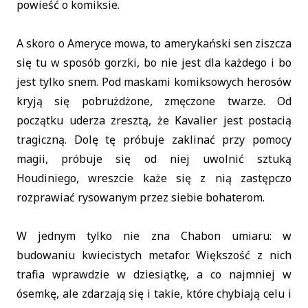
powieść o komiksie.
A skoro o Ameryce mowa, to amerykański sen ziszcza
się tu w sposób gorzki, bo nie jest dla każdego i bo
jest tylko snem. Pod maskami komiksowych herosów
kryją się pobrużdżone, zmęczone twarze. Od
początku uderza zresztą, że Kavalier jest postacią
tragiczną. Dolę tę próbuje zaklinać przy pomocy
magii, próbuje się od niej uwolnić sztuką
Houdiniego, wreszcie każe się z nią zastępczo
rozprawiać rysowanym przez siebie bohaterom.
W jednym tylko nie zna Chabon umiaru: w
budowaniu kwiecistych metafor. Większość z nich
trafia wprawdzie w dziesiątkę, a co najmniej w
ósemkę, ale zdarzają się i takie, które chybiają celu i