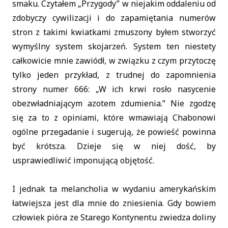
smaku. Czytałem „Przygody” w niejakim oddaleniu od
zdobyczy cywilizacji i do zapamiętania numerów
stron z takimi kwiatkami zmuszony byłem stworzyć
wymyślny system skojarzeń. System ten niestety
całkowicie mnie zawiódł, w związku z czym przytoczę
tylko jeden przykład, z trudnej do zapomnienia
strony numer 666: „W ich krwi rosło nasycenie
obezwładniającym azotem zdumienia.” Nie zgodzę
się za to z opiniami, które wmawiają Chabonowi
ogólne przegadanie i sugerują, że powieść powinna
być krótsza. Dzieje się w niej dość, by
usprawiedliwić imponującą objętość.
I jednak ta melancholia w wydaniu amerykańskim
łatwiejsza jest dla mnie do zniesienia. Gdy bowiem
człowiek pióra ze Starego Kontynentu zwiedza doliny