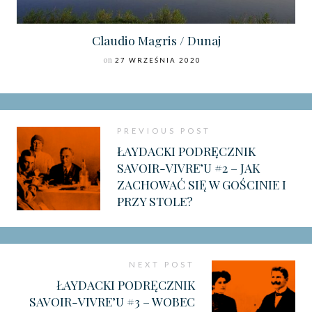
Claudio Magris / Dunaj
on
27 WRZEŚNIA 2020
PREVIOUS POST
ŁAYDACKI PODRĘCZNIK
SAVOIR-VIVRE’U #2 – JAK
ZACHOWAĆ SIĘ W GOŚCINIE I
PRZY STOLE?
NEXT POST
ŁAYDACKI PODRĘCZNIK
SAVOIR-VIVRE’U #3 – WOBEC