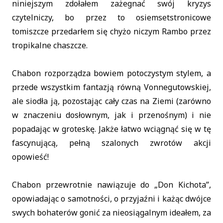
niniejszym zdołałem zażegnać swój kryzys
czytelniczy, bo przez to osiemsetstronicowe
tomiszcze przedarłem się chyżo niczym Rambo przez
tropikalne chaszcze.
Chabon rozporządza bowiem potoczystym stylem, a
przede wszystkim fantazją równą Vonnegutowskiej,
ale siodła ją, pozostając cały czas na Ziemi (zarówno
w znaczeniu dosłownym, jak i przenośnym) i nie
popadając w groteskę. Jakże łatwo wciągnąć się w tę
fascynującą, pełną szalonych zwrotów akcji
opowieść!
Chabon przewrotnie nawiązuje do „Don Kichota”,
opowiadając o samotności, o przyjaźni i każąc dwójce
swych bohaterów gonić za nieosiągalnym ideałem, za