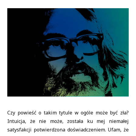
Czy powieść o takim tytule w ogóle może być zła?
Intuicja, że nie może, została ku mej niemałej
satysfakcji potwierdzona doświadczeniem. Ufam, że