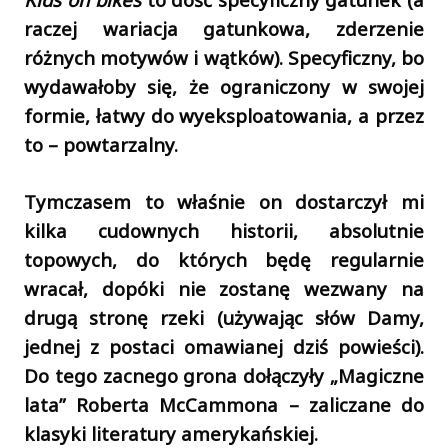
raczej wariacja gatunkowa, zderzenie
różnych motywów i wątków). Specyficzny, bo
wydawałoby się, że ograniczony w swojej
formie, łatwy do wyeksploatowania, a przez
to – powtarzalny.
Tymczasem to właśnie on dostarczył mi
kilka cudownych historii, absolutnie
topowych, do których będę regularnie
wracał, dopóki nie zostanę wezwany na
drugą stronę rzeki (używając słów Damy,
jednej z postaci omawianej dziś powieści).
Do tego zacnego grona dołączyły „Magiczne
lata” Roberta McCammona – zaliczane do
klasyki literatury amerykańskiej.