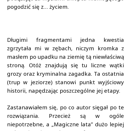
pogodzić się z… życiem.
Długimi fragmentami jedna kwestia
zgrzytała mi w zębach, niczym kromka z
masłem po upadku na ziemię tą niewłaściwą
stroną. Otóż znajdują się tu liczne wątki
grozy oraz kryminalna zagadka. Ta ostatnia
(trup w jeziorze) stanowi punkt wyjściowy
historii, napędzając poszczególne jej etapy.
Zastanawiałem się, po co autor sięgał po te
rozwiązania. Przecież są w ogóle
niepotrzebne, a „Magiczne lata” dużo lepiej