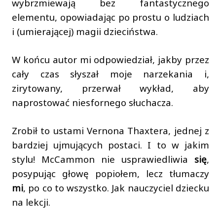
wybrzmiewają bez fantastycznego
elementu, opowiadając po prostu o ludziach
i (umierającej) magii dzieciństwa.
W końcu autor mi odpowiedział, jakby przez
cały czas słyszał moje narzekania i,
zirytowany, przerwał wykład, aby
naprostować niesfornego słuchacza.
Zrobił to ustami Vernona Thaxtera, jednej z
bardziej ujmujących postaci. I to w jakim
stylu! McCammon nie usprawiedliwia
się
,
posypując głowę popiołem, lecz tłumaczy
mi
, po co to wszystko. Jak nauczyciel dziecku
na lekcji.