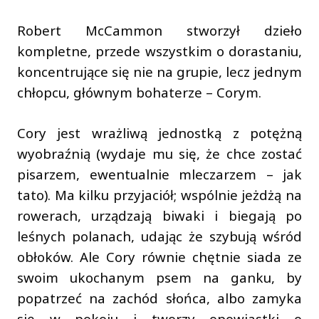
Robert McCammon stworzył dzieło
kompletne, przede wszystkim o dorastaniu,
koncentrujące się nie na grupie, lecz jednym
chłopcu, głównym bohaterze – Corym.
Cory jest wrażliwą jednostką z potężną
wyobraźnią (wydaje mu się, że chce zostać
pisarzem, ewentualnie mleczarzem – jak
tato). Ma kilku przyjaciół; wspólnie jeżdżą na
rowerach, urządzają biwaki i biegają po
leśnych polanach, udając że szybują wśród
obłoków. Ale Cory równie chętnie siada ze
swoim ukochanym psem na ganku, by
popatrzeć na zachód słońca, albo zamyka
się w pokoju i tworzy opowiastki o