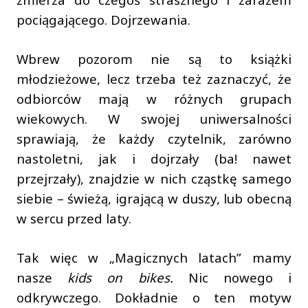
pociągającego. Dojrzewania.
Wbrew pozorom nie są to książki
młodzieżowe, lecz trzeba też zaznaczyć, że
odbiorców mają w różnych grupach
wiekowych. W swojej uniwersalności
sprawiają, że każdy czytelnik, zarówno
nastoletni, jak i dojrzały (ba! nawet
przejrzały), znajdzie w nich cząstkę samego
siebie – świeżą, igrającą w duszy, lub obecną
w sercu przed laty.
Tak więc w „Magicznych latach” mamy
nasze
kids on bikes.
Nic nowego i
odkrywczego. Dokładnie o ten motyw