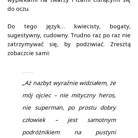
do oczu.
Do tego język… kwiecisty, bogaty,
sugestywny, cudowny. Trudno raz po raz nie
zatrzymywać się, by podziwiać. Zresztą
zobaczcie sami:
„Aż nazbyt wyraźnie widziałem, że
mój ojciec – nie mityczny heros,
nie superman, po prostu dobry
człowiek – jest samotnym
podróżnikiem na pustyni