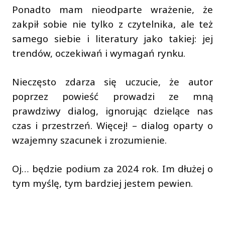
Ponadto mam nieodparte wrażenie, że
zakpił sobie nie tylko z czytelnika, ale też
samego siebie i literatury jako takiej: jej
trendów, oczekiwań i wymagań rynku.
Nieczęsto zdarza się uczucie, że autor
poprzez powieść prowadzi ze mną
prawdziwy dialog, ignorując dzielące nas
czas i przestrzeń. Więcej! – dialog oparty o
wzajemny szacunek i zrozumienie.
Oj… będzie podium za 2024 rok. Im dłużej o
tym myślę, tym bardziej jestem pewien.