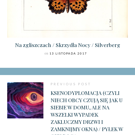
Na zgliszczach / Skrzydła Nocy / Silverberg
on
13 LISTOPADA 2017
PREVIOUS POST
KSENODYPLOMACJA (CZYLI
NIECH OBCY CZUJĄ SIĘ JAK U
SIEBIE W DOMU, ALE NA
WSZELKI WYPADEK
ZAKLUCZMY DRZWI I
ZAMKNIJMY OKNA) / PYŁEK W