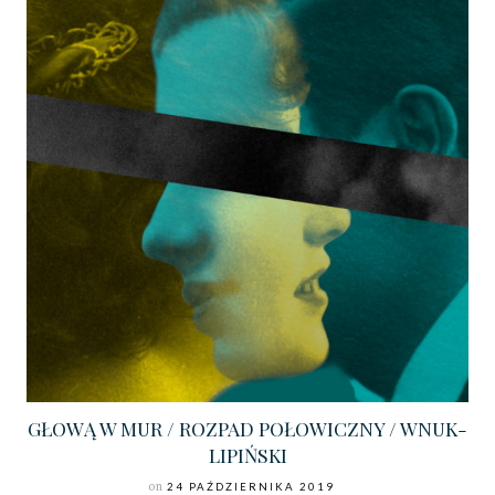
GŁOWĄ W MUR / ROZPAD POŁOWICZNY / WNUK-
LIPIŃSKI
on
24 PAŹDZIERNIKA 2019