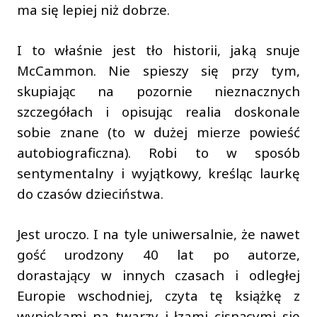
ma się lepiej niż dobrze.
I to właśnie jest tło historii, jaką snuje
McCammon. Nie spieszy się przy tym,
skupiając na pozornie nieznacznych
szczegółach i opisując realia doskonale
sobie znane (to w dużej mierze powieść
autobiograficzna). Robi to w sposób
sentymentalny i wyjątkowy, kreśląc laurkę
do czasów dzieciństwa.
Jest uroczo. I na tyle uniwersalnie, że nawet
gość urodzony 40 lat po autorze,
dorastający w innych czasach i odległej
Europie wschodniej, czyta tę książkę z
wypiekami na twarzy i łzami cisnącymi się