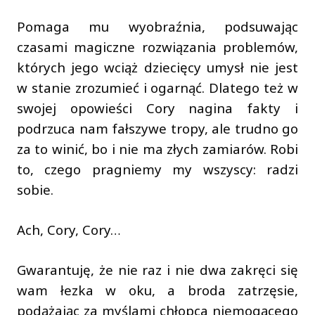
Pomaga mu wyobraźnia, podsuwając
czasami magiczne rozwiązania problemów,
których jego wciąż dziecięcy umysł nie jest
w stanie zrozumieć i ogarnąć. Dlatego też w
swojej opowieści Cory nagina fakty i
podrzuca nam fałszywe tropy, ale trudno go
za to winić, bo i nie ma złych zamiarów. Robi
to, czego pragniemy my wszyscy: radzi
sobie.
Ach, Cory, Cory…
Gwarantuję, że nie raz i nie dwa zakręci się
wam łezka w oku, a broda zatrzęsie,
podążając za myślami chłopca niemogącego