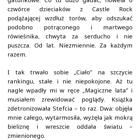
czwórce dzieciaków z Castle Rock
podążającej wzdłuż torów, aby odszukać
podobno potrąconego i martwego
rówieśnika, chwyta za serducho i nie
puszcza. Od lat. Niezmiennie. Za każdym
razem.
I tak trwało sobie „Ciało” na szczycie
rankingu, stałe i nie niepokojone. Aż tu
nagle wpadły mi w ręce „Magiczne lata” i
musiałem zrewidować poglądy. Książka
zdetronizowała Stefcia – to raz. Dwa: objęła
mnie całego, wytarmosiła, wyżęła jak mokrą
bieliznę i wreszcie oddała światu –
zmienionego.