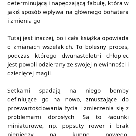
determinującą i napędzającą fabułę, która w
jakiś sposób wpływa na głównego bohatera
i zmienia go.
Tutaj jest inaczej, bo i cała książka opowiada
o zmianach wszelakich. To bolesny proces,
podczas którego dwunastoletni chłopiec
jest powoli odzierany ze swojej niewinności i
dziecięcej magii.
Setkami spadają na niego bomby
definiujące go na nowo, zmuszające do
przewartościowania życia i zmierzenia się z
problemami dorosłych. Są to ładunki
miniaturowe, np. popsuty rower i brak
pieniędzy na kupno nowego,