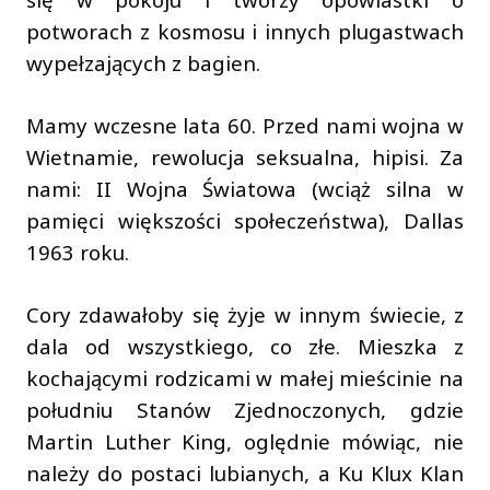
potworach z kosmosu i innych plugastwach
wypełzających z bagien.
Mamy wczesne lata 60. Przed nami wojna w
Wietnamie, rewolucja seksualna, hipisi. Za
nami: II Wojna Światowa (wciąż silna w
pamięci większości społeczeństwa), Dallas
1963 roku.
Cory zdawałoby się żyje w innym świecie, z
dala od wszystkiego, co złe. Mieszka z
kochającymi rodzicami w małej mieścinie na
południu Stanów Zjednoczonych, gdzie
Martin Luther King, oględnie mówiąc, nie
należy do postaci lubianych, a Ku Klux Klan