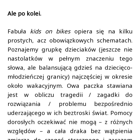
Ale po kolei.
Fabuła
kids on bikes
opiera się na kilku
prostych, acz obowiązkowych schematach.
Poznajemy grupkę dzieciaków (jeszcze nie
nastolatków w pełnym znaczeniu tego
słowa, ale balansującą gdzieś na dziecięco-
młodzieńczej granicy) najczęściej w okresie
około wakacyjnym. Owa paczka stawiana
jest w obliczu tragedii / zagadki do
rozwiązania / problemu bezpośrednio
uderzającego w ich beztroski świat. Pomocy
dorosłych oczekiwać nie mogą – z różnych
względów – a cała draka bez wątpienia
zmierza do czegoś strasznego i zarazem