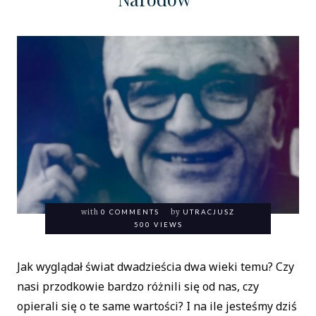
with
0 COMMENTS
by
UTRACJUSZ
500 VIEWS
Jak wyglądał świat dwadzieścia dwa wieki temu? Czy
nasi przodkowie bardzo różnili się od nas, czy
opierali się o te same wartości? I na ile jesteśmy dziś