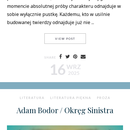
momencie absolutnej próby charakteru odnajduje w
sobie wyłącznie pustkę. Każdemu, kto w usilnie
budowanej twierdzy odnajduje już nie ...
MOŻE NIE UMIEMY JUŻ TAŃCZ
VIEW POST
SHARE
16
WRZ
2025
LITERATURA
LITERATURA PIĘKNA
PROZA
Adam Bodor / Okręg Sinistra