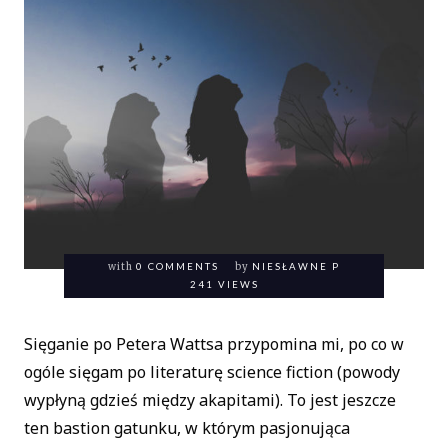
with
0 COMMENTS
by
NIESŁAWNE P
241 VIEWS
Sięganie po Petera Wattsa przypomina mi, po co w
ogóle sięgam po literaturę science fiction (powody
wypłyną gdzieś między akapitami). To jest jeszcze
ten bastion gatunku, w którym pasjonująca