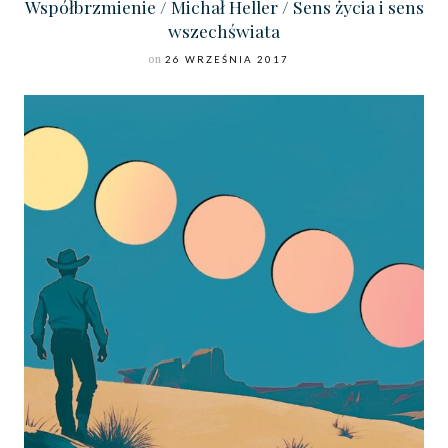
Współbrzmienie / Michał Heller / Sens życia i sens
wszechświata
on
26 WRZEŚNIA 2017