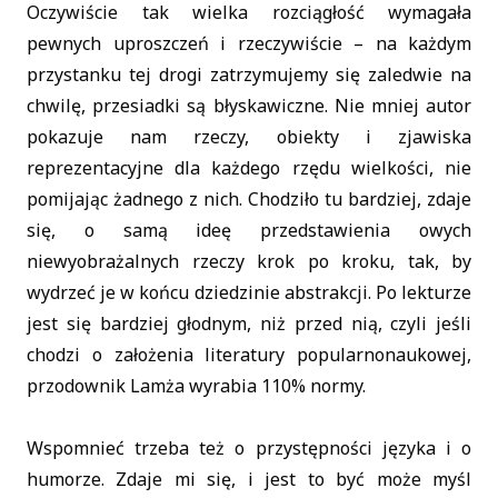
Oczywiście tak wielka rozciągłość wymagała
pewnych uproszczeń i rzeczywiście – na każdym
przystanku tej drogi zatrzymujemy się zaledwie na
chwilę, przesiadki są błyskawiczne. Nie mniej autor
pokazuje nam rzeczy, obiekty i zjawiska
reprezentacyjne dla każdego rzędu wielkości, nie
pomijając żadnego z nich. Chodziło tu bardziej, zdaje
się, o samą ideę przedstawienia owych
niewyobrażalnych rzeczy krok po kroku, tak, by
wydrzeć je w końcu dziedzinie abstrakcji. Po lekturze
jest się bardziej głodnym, niż przed nią, czyli jeśli
chodzi o założenia literatury popularnonaukowej,
przodownik Lamża wyrabia 110% normy.
Wspomnieć trzeba też o przystępności języka i o
humorze. Zdaje mi się, i jest to być może myśl