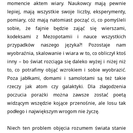
momencie aktem wiary. Naukowcy mają pewnie
lepiej, mają wszystkie swoje liczby, eksperymenty,
pomiary, cóż mają natomiast począć ci, co pomyśleli
sobie, że fajnie będzie zająć się wierszami,
kodeksami z Mezopotamii i nauce wszystkich
przypadków naszego języka?! Pozostaje nam
wyobraźnia, skalowanie i wiara w to, co obliczył ktoś
inny – bo świat rozciąga się daleko wyżej i niżej niż
to, co potrafimy objąć wzrokiem i sobie wyobrazić.
Poza jabłkami, domami i samolotami są też takie
rzeczy jak atom czy galaktyki. Dla złagodzenia
poczucia porażki można zawsze zostać poetą
widzącym wszędzie kojące przenośnie, ale losu tak
podłego i największym wrogom nie życzę.
Niech ten problem objęcia rozumem świata stanie