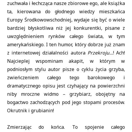
zuchwała i łechcząca nasze zbiorowe ego, ale książka
ta, kierowana do głodnego wiedzy mieszkańca
Europy Środkowowschodniej, wydaje się być o wiele
bardziej błyskotliwa niż jej konkurentki, pisane z
uwzględnieniem rynków całego świata, w tym
amerykańskiego. I ten humor, który dobrze już znam
z internetowej działalności autora
Przekroju…
! Ach!
Najcieplej wspominam akapit, w którym w
podniosłym stylu autor pisze o cyklu życia grzyba,
zwieńczeniem całego tego barokowego i
dramatycznego opisu jest czyhający na powierzchni
niby mroczne widmo – grzybiarz, obojętny na
bogactwo zachodzących pod jego stopami procesów.
Okrutnik i grubianin!
Zmierzając do końca. To spojenie całego