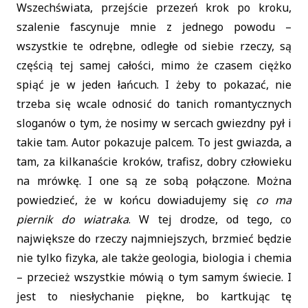
Wszechświata, przejście przezeń krok po kroku,
szalenie fascynuje mnie z jednego powodu –
wszystkie te odrębne, odległe od siebie rzeczy, są
częścią tej samej całości, mimo że czasem ciężko
spiąć je w jeden łańcuch. I żeby to pokazać, nie
trzeba się wcale odnosić do tanich romantycznych
sloganów o tym, że nosimy w sercach gwiezdny pył i
takie tam. Autor pokazuje palcem. To jest gwiazda, a
tam, za kilkanaście kroków, trafisz, dobry człowieku
na mrówkę. I one są ze sobą połączone. Można
powiedzieć, że w końcu dowiadujemy się
co ma
piernik do wiatraka
. W tej drodze, od tego, co
największe do rzeczy najmniejszych, brzmieć będzie
nie tylko fizyka, ale także geologia, biologia i chemia
– przecież wszystkie mówią o tym samym świecie. I
jest to niesłychanie piękne, bo kartkując tę