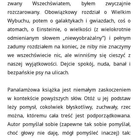
zwany Wszechświatem, byłem zwyczajnie
rozczarowany. Obowiązkowy rozdział o Wielkim
Wybuchu, potem o galaktykach i gwiazdach, coś o
atomach, o Einsteinie, o wielkości (z wielokrotnie
odmienianym słowem „niewyobrażalny”) i pełnym
zadumy rozdziałem na koniec, że niby nie znaczymy
we wszechświecie nic, ale winniśmy się cieszyć z
naszej wyjątkowości. Dejcie spokój, nuda, banał i
bezpańskie psy na ulicach.
Panalamżowa książka jest niemałym zaskoczeniem
w kontekście powyższych słów. Otóż u jej podstaw
leży pomysł, cokolwiek błyskotliwy, zuchwały, rzec
można, któremu cała treść jest podporządkowana.
Autor pomyślał sobie (zapewne tak sobie pomyślał,
choć głowy nie daję, mógł pomyśleć inaczej) tak: