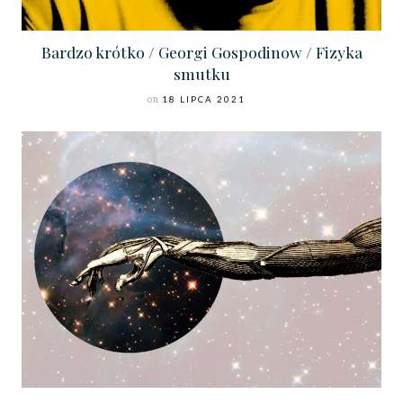
Bardzo krótko / Georgi Gospodinow / Fizyka
smutku
on
18 LIPCA 2021