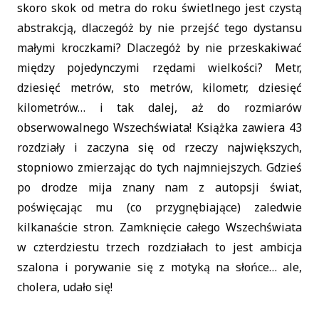
skoro skok od metra do roku świetlnego jest czystą
abstrakcją, dlaczegóż by nie przejść tego dystansu
małymi kroczkami? Dlaczegóż by nie przeskakiwać
między pojedynczymi rzędami wielkości? Metr,
dziesięć metrów, sto metrów, kilometr, dziesięć
kilometrów… i tak dalej, aż do rozmiarów
obserwowalnego Wszechświata! Książka zawiera 43
rozdziały i zaczyna się od rzeczy największych,
stopniowo zmierzając do tych najmniejszych. Gdzieś
po drodze mija znany nam z autopsji świat,
poświęcając mu (co przygnębiające) zaledwie
kilkanaście stron. Zamknięcie całego Wszechświata
w czterdziestu trzech rozdziałach to jest ambicja
szalona i porywanie się z motyką na słońce… ale,
cholera, udało się!