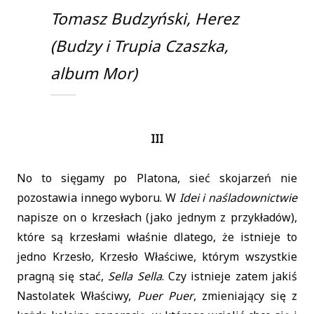
Tomasz Budzyński, Herez
(Budzy i Trupia Czaszka,
album Mor)
III
No to sięgamy po Platona, sieć skojarzeń nie
pozostawia innego wyboru. W
Idei i naśladownictwie
napisze on o krzesłach (jako jednym z przykładów),
które są krzesłami właśnie dlatego, że istnieje to
jedno Krzesło, Krzesło Właściwe, którym wszystkie
pragną się stać,
Sella Sella
. Czy istnieje zatem jakiś
Nastolatek Właściwy,
Puer Puer
, zmieniający się z