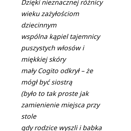
Dzięki nieznacznej różnicy
wieku zażyłościom
dziecinnym
wspólna kąpiel tajemnicy
puszystych włosów i
miękkiej skóry
mały Cogito odkrył – że
mógł być siostrą
(było to tak proste jak
zamienienie miejsca przy
stole
gdy rodzice wyszli i babka