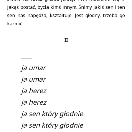
jakąś postać, bycia kimś innym. Śnimy jakiś sen i ten
sen nas napędza, kształtuje. Jest głodny, trzeba go
karmić.
II
ja umar
ja umar
ja herez
ja herez
ja sen który głodnie
ja sen który głodnie