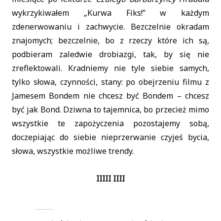
wykrzykiwałem „Kurwa Fiks!” w każdym
zdenerwowaniu i zachwycie. Bezczelnie okradam
znajomych; bezczelnie, bo z rzeczy które ich są,
podbieram zaledwie drobiazgi, tak, by się nie
zreflektowali. Kradniemy nie tyle siebie samych,
tylko słowa, czynności, stany: po obejrzeniu filmu z
Jamesem Bondem nie chcesz być Bondem – chcesz
być jak Bond. Dziwna to tajemnica, bo przecież mimo
wszystkie te zapożyczenia pozostajemy sobą,
doczepiając do siebie nieprzerwanie czyjeś bycia,
słowa, wszystkie możliwe trendy.
IIIII IIII