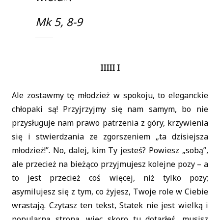
Mk 5, 8-9
IIIII I
Ale zostawmy tę młodzież w spokoju, to eleganckie
chłopaki są! Przyjrzyjmy się nam samym, bo nie
przysługuje nam prawo patrzenia z góry, krzywienia
się i stwierdzania ze zgorszeniem „ta dzisiejsza
młodzież!”. No, dalej, kim Ty jesteś? Powiesz „sobą”,
ale przecież na bieżąco przyjmujesz kolejne pozy – a
to jest przecież coś więcej, niż tylko pozy;
asymilujesz się z tym, co żyjesz, Twoje role w Ciebie
wrastają. Czytasz ten tekst, Statek nie jest wielką i
popularną stroną, więc skoro tu dotarłeś, musisz