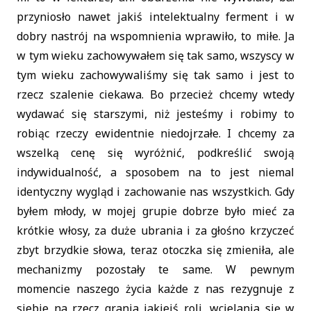
przyniosło nawet jakiś intelektualny ferment i w
dobry nastrój na wspomnienia wprawiło, to miłe. Ja
w tym wieku zachowywałem się tak samo, wszyscy w
tym wieku zachowywaliśmy się tak samo i jest to
rzecz szalenie ciekawa. Bo przecież chcemy wtedy
wydawać się starszymi, niż jesteśmy i robimy to
robiąc rzeczy ewidentnie niedojrzałe. I chcemy za
wszelką cenę się wyróżnić, podkreślić swoją
indywidualność, a sposobem na to jest niemal
identyczny wygląd i zachowanie nas wszystkich. Gdy
byłem młody, w mojej grupie dobrze było mieć za
krótkie włosy, za duże ubrania i za głośno krzyczeć
zbyt brzydkie słowa, teraz otoczka się zmieniła, ale
mechanizmy pozostały te same. W pewnym
momencie naszego życia każde z nas rezygnuje z
siebie na rzecz grania jakiejś roli, wcielania się w