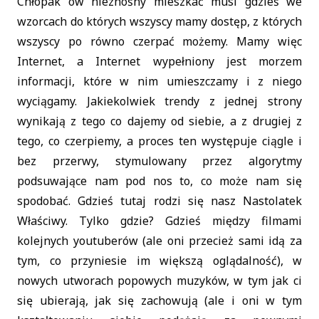
Chłopak ów nieznośny mieszkać musi gdzieś we
wzorcach do których wszyscy mamy dostęp, z których
wszyscy po równo czerpać możemy. Mamy więc
Internet, a Internet wypełniony jest morzem
informacji, które w nim umieszczamy i z niego
wyciągamy. Jakiekolwiek trendy z jednej strony
wynikają z tego co dajemy od siebie, a z drugiej z
tego, co czerpiemy, a proces ten występuje ciągle i
bez przerwy, stymulowany przez algorytmy
podsuwające nam pod nos to, co może nam się
spodobać. Gdzieś tutaj rodzi się nasz Nastolatek
Właściwy. Tylko gdzie? Gdzieś między filmami
kolejnych youtuberów (ale oni przecież sami idą za
tym, co przyniesie im większą oglądalność), w
nowych utworach popowych muzyków, w tym jak ci
się ubierają, jak się zachowują (ale i oni w tym