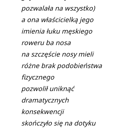
pozwalała na wszystko)
a ona właścicielką jego
imienia łuku męskiego
roweru ba nosa
na szczęście nosy mieli
różne brak podobieństwa
fizycznego
pozwolił uniknąć
dramatycznych
konsekwencji
skończyło się na dotyku