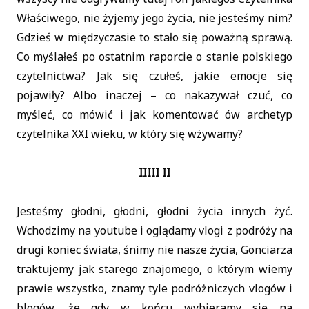
Właściwego, nie żyjemy jego życia, nie jesteśmy nim?
Gdzieś w międzyczasie to stało się poważną sprawą.
Co myślałeś po ostatnim raporcie o stanie polskiego
czytelnictwa? Jak się czułeś, jakie emocje się
pojawiły? Albo inaczej – co nakazywał czuć, co
myśleć, co mówić i jak komentować ów archetyp
czytelnika XXI wieku, w który się wżywamy?
IIIII II
Jesteśmy głodni, głodni, głodni życia innych żyć.
Wchodzimy na youtube i oglądamy vlogi z podróży na
drugi koniec świata, śnimy nie nasze życia, Gonciarza
traktujemy jak starego znajomego, o którym wiemy
prawie wszystko, znamy tyle podróżniczych vlogów i
blogów, że gdy w końcu wybieramy się na