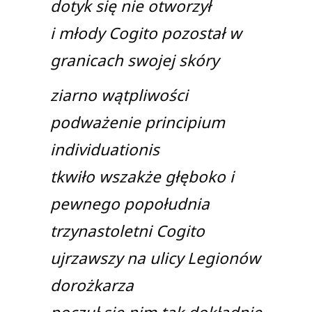
dotyk się nie otworzył
i młody Cogito pozostał w
granicach swojej skóry
ziarno wątpliwości
podważenie principium
individuationis
tkwiło wszakże głęboko i
pewnego popołudnia
trzynastoletni Cogito
ujrzawszy na ulicy Legionów
dorożkarza