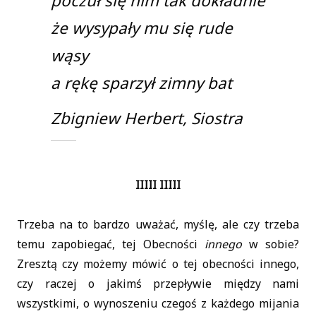
poczuł się nim tak dokładnie
że wysypały mu się rude
wąsy
a rękę sparzył zimny bat
Zbigniew Herbert, Siostra
IIIII IIIII
Trzeba na to bardzo uważać, myślę, ale czy trzeba
temu zapobiegać, tej Obecności
innego
w sobie?
Zresztą czy możemy mówić o tej obecności innego,
czy raczej o jakimś przepływie między nami
wszystkimi, o wynoszeniu czegoś z każdego mijania