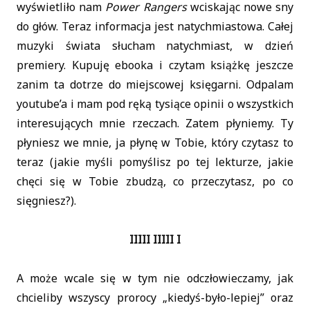
wyświetliło nam
Power Rangers
wciskając nowe sny
do głów. Teraz informacja jest natychmiastowa. Całej
muzyki świata słucham natychmiast, w dzień
premiery. Kupuję ebooka i czytam książkę jeszcze
zanim ta dotrze do miejscowej księgarni. Odpalam
youtube’a i mam pod ręką tysiące opinii o wszystkich
interesujących mnie rzeczach. Zatem płyniemy. Ty
płyniesz we mnie, ja płynę w Tobie, który czytasz to
teraz (jakie myśli pomyślisz po tej lekturze, jakie
chęci się w Tobie zbudzą, co przeczytasz, po co
sięgniesz?).
IIIII IIIII I
A może wcale się w tym nie odczłowieczamy, jak
chcieliby wszyscy prorocy „kiedyś-było-lepiej” oraz