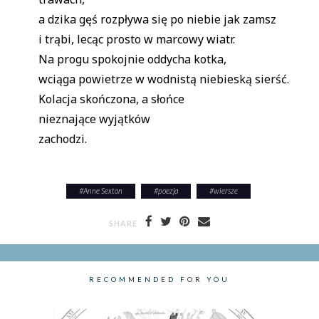
a dzika gęś rozpływa się po niebie jak zamsz
i trąbi, lecąc prosto w marcowy wiatr.
Na progu spokojnie oddycha kotka,
wciąga powietrze w wodnistą niebieską sierść.
Kolacja skończona, a słońce
nieznające wyjątków
zachodzi.
#
Anne Sexton
#
poezja
#
wiersze
SHARE
RECOMMENDED FOR YOU