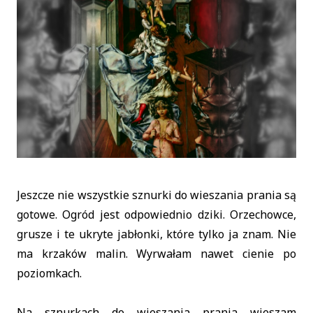
Jeszcze nie wszystkie sznurki do wieszania prania są
gotowe. Ogród jest odpowiednio dziki. Orzechowce,
grusze i te ukryte jabłonki, które tylko ja znam. Nie
ma krzaków malin. Wyrwałam nawet cienie po
poziomkach.
Na sznurkach do wieszania prania wieszam