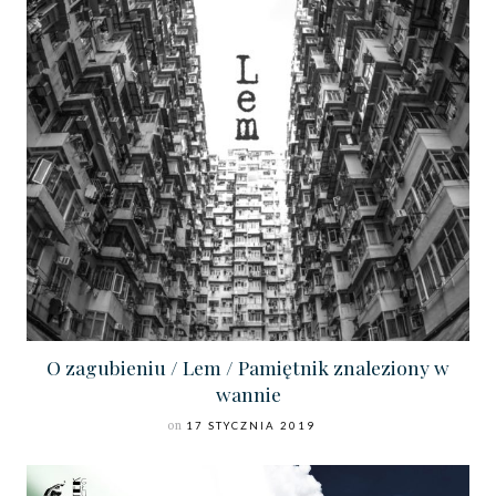
O zagubieniu / Lem / Pamiętnik znaleziony w
wannie
on
17 STYCZNIA 2019