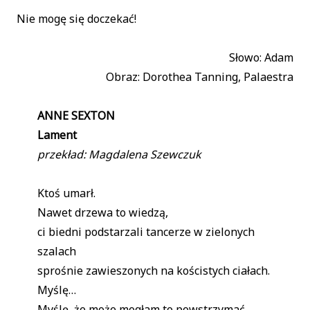
Nie mogę się doczekać!
Słowo: Adam
Obraz: Dorothea Tanning, Palaestra
ANNE SEXTON
Lament
przekład: Magdalena Szewczuk
Ktoś umarł.
Nawet drzewa to wiedzą,
ci biedni podstarzali tancerze w zielonych
szalach
sprośnie zawieszonych na kościstych ciałach.
Myślę…
Myślę, że może mogłam to powstrzymać,