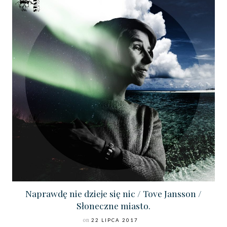
Naprawdę nie dzieje się nic / Tove Jansson /
Słoneczne miasto.
on
22 LIPCA 2017