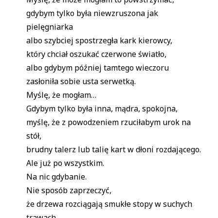
gdybym tylko była niewzruszona jak
pielęgniarka
albo szybciej spostrzegła kark kierowcy,
który chciał oszukać czerwone światło,
albo gdybym później tamtego wieczoru
zasłoniła sobie usta serwetką.
Myślę, że mogłam…
Gdybym tylko była inna, mądra, spokojna,
myślę, że z powodzeniem rzuciłabym urok na
stół,
brudny talerz lub talię kart w dłoni rozdającego.
Ale już po wszystkim.
Na nic gdybanie.
Nie sposób zaprzeczyć,
że drzewa rozciągają smukłe stopy w suchych
trawach,