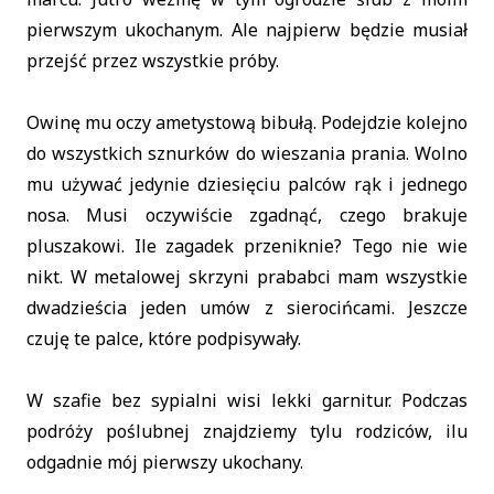
pierwszym ukochanym. Ale najpierw będzie musiał
przejść przez wszystkie próby.
Owinę mu oczy ametystową bibułą. Podejdzie kolejno
do wszystkich sznurków do wieszania prania. Wolno
mu używać jedynie dziesięciu palców rąk i jednego
nosa. Musi oczywiście zgadnąć, czego brakuje
pluszakowi. Ile zagadek przeniknie? Tego nie wie
nikt. W metalowej skrzyni prababci mam wszystkie
dwadzieścia jeden umów z sierocińcami. Jeszcze
czuję te palce, które podpisywały.
W szafie bez sypialni wisi lekki garnitur. Podczas
podróży poślubnej znajdziemy tylu rodziców, ilu
odgadnie mój pierwszy ukochany.