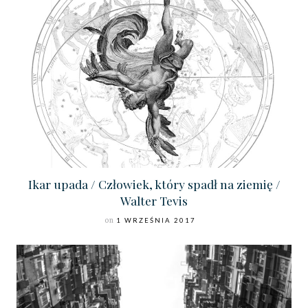
Ikar upada / Człowiek, który spadł na ziemię /
Walter Tevis
on
1 WRZEŚNIA 2017