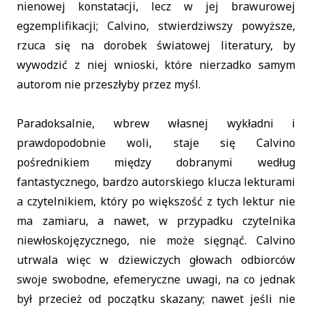
nienowej konstatacji, lecz w jej brawurowej
egzemplifikacji; Calvino, stwierdziwszy powyższe,
rzuca się na dorobek światowej literatury, by
wywodzić z niej wnioski, które nierzadko samym
autorom nie przeszłyby przez myśl.
Paradoksalnie, wbrew własnej wykładni i
prawdopodobnie woli, staje się Calvino
pośrednikiem między dobranymi według
fantastycznego, bardzo autorskiego klucza lekturami
a czytelnikiem, który po większość z tych lektur nie
ma zamiaru, a nawet, w przypadku czytelnika
niewłoskojęzycznego, nie może sięgnąć. Calvino
utrwala więc w dziewiczych głowach odbiorców
swoje swobodne, efemeryczne uwagi, na co jednak
był przecież od początku skazany; nawet jeśli nie