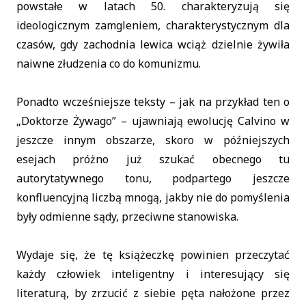
powstałe w latach 50. charakteryzują się
ideologicznym zamgleniem, charakterystycznym dla
czasów, gdy zachodnia lewica wciąż dzielnie żywiła
naiwne złudzenia co do komunizmu.
Ponadto wcześniejsze teksty – jak na przykład ten o
„Doktorze Żywago” – ujawniają ewolucję Calvino w
jeszcze innym obszarze, skoro w późniejszych
esejach próżno już szukać obecnego tu
autorytatywnego tonu, podpartego jeszcze
konfluencyjną liczbą mnogą, jakby nie do pomyślenia
były odmienne sądy, przeciwne stanowiska.
Wydaje się, że tę książeczkę powinien przeczytać
każdy człowiek inteligentny i interesujący się
literaturą, by zrzucić z siebie pęta nałożone przez