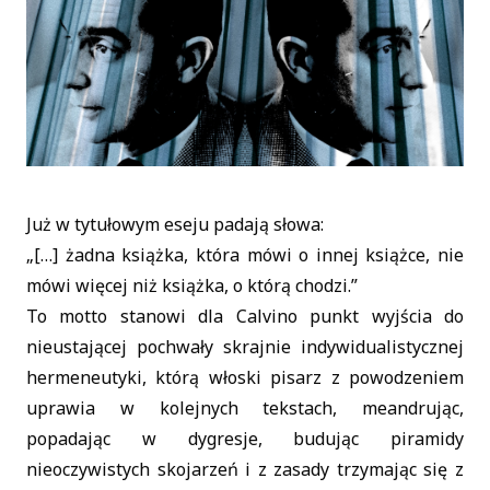
Już w tytułowym eseju padają słowa:
„[…] żadna książka, która mówi o innej książce, nie
mówi więcej niż książka, o którą chodzi.”
To motto stanowi dla Calvino punkt wyjścia do
nieustającej pochwały skrajnie indywidualistycznej
hermeneutyki, którą włoski pisarz z powodzeniem
uprawia w kolejnych tekstach, meandrując,
popadając w dygresje, budując piramidy
nieoczywistych skojarzeń i z zasady trzymając się z