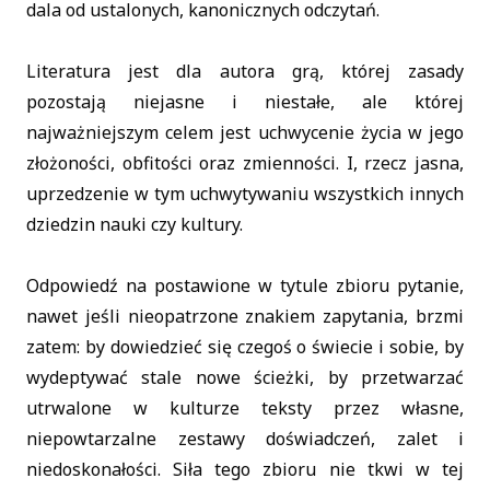
dala od ustalonych, kanonicznych odczytań.
Literatura jest dla autora grą, której zasady
pozostają niejasne i niestałe, ale której
najważniejszym celem jest uchwycenie życia w jego
złożoności, obfitości oraz zmienności. I, rzecz jasna,
uprzedzenie w tym uchwytywaniu wszystkich innych
dziedzin nauki czy kultury.
Odpowiedź na postawione w tytule zbioru pytanie,
nawet jeśli nieopatrzone znakiem zapytania, brzmi
zatem: by dowiedzieć się czegoś o świecie i sobie, by
wydeptywać stale nowe ścieżki, by przetwarzać
utrwalone w kulturze teksty przez własne,
niepowtarzalne zestawy doświadczeń, zalet i
niedoskonałości. Siła tego zbioru nie tkwi w tej