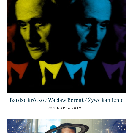
Bardzo krótko / Wacław Berent / Żywe kamienie
on
3 MARCA 2019