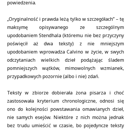
powiedzenia.
„Oryginalność i prawda leżą tylko w szczegółach” – tę
maksymę opisywanego ze szczególnym
upodobaniem Stendhala (któremu nie bez przyczyny
poświęcił aż dwa teksty) z nie mniejszym
upodobaniem wprowadza Calvino w życie, w swych
odczytaniach wielkich dzieł podążając śladem
pomniejszych wątków, mimowolnych wzmianek,
przypadkowych pozornie (albo i nie) zdań.
Teksty w zbiorze dobierała żona pisarza i choć
zastosowała kryterium chronologiczne, odnosi się
ono do kolejności powstawania omawianych dzieł,
nie samych esejów. Niektóre z nich można jednak
bez trudu umieścić w czasie, bo pojedyncze teksty