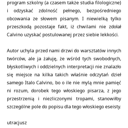
program szkolny (a czasem także studia filologiczne)
i odzyskać zdolność pełnego, bezpośredniego
obcowania ze słowem pisanym. I niewielką tylko
przeszkodą pozostaje fakt, iż chwilami nie zdołał
Calvino uzyskać postulowanej przez siebie lekkości.
Autor uchyla przed nami drzwi do warsztatów innych
twórców, ale ja żałuję, że wśród tych swobodnych,
błyskotliwych i oddzielnych interpretacji nie znalazło
się miejsce na kilka takich właśnie odczytań dzieł
samego Italo Calvino, bo o ile nie mylą mnie pamięć
ni rozum, dorobek tego włoskiego pisarza, z jego
przestrzenią i niezliczonymi tropami, stanowiłby
szczególne pole do popisu dla tego włoskiego eseisty.
utracjusz