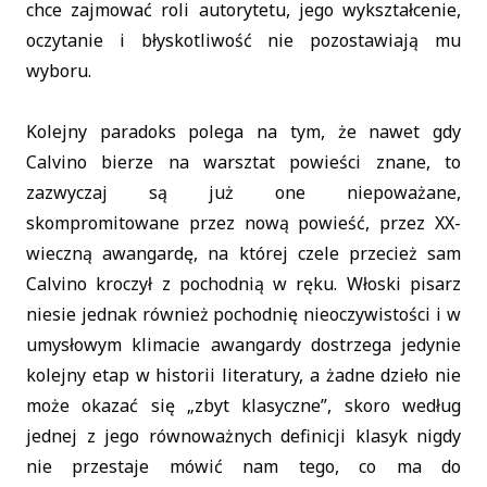
chce zajmować roli autorytetu, jego wykształcenie,
oczytanie i błyskotliwość nie pozostawiają mu
wyboru.
Kolejny paradoks polega na tym, że nawet gdy
Calvino bierze na warsztat powieści znane, to
zazwyczaj są już one niepoważane,
skompromitowane przez nową powieść, przez XX-
wieczną awangardę, na której czele przecież sam
Calvino kroczył z pochodnią w ręku. Włoski pisarz
niesie jednak również pochodnię nieoczywistości i w
umysłowym klimacie awangardy dostrzega jedynie
kolejny etap w historii literatury, a żadne dzieło nie
może okazać się „zbyt klasyczne”, skoro według
jednej z jego równoważnych definicji klasyk nigdy
nie przestaje mówić nam tego, co ma do