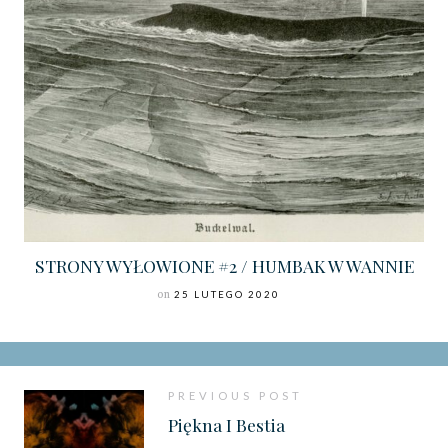
STRONY WYŁOWIONE #2 / HUMBAK W WANNIE
on
25 LUTEGO 2020
PREVIOUS POST
Piękna I Bestia