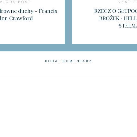
VIOUS POST
NEXT 
rowne duchy – Francis
RZECZ O GŁUPOC
ion Crawford
BROŻEK / HELL
STELM
DODAJ KOMENTARZ