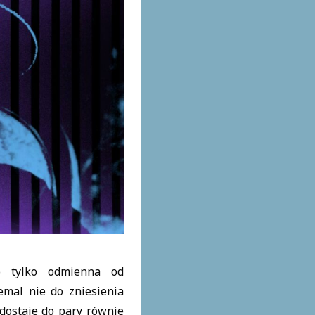
to tylko odmienna od
emal nie do zniesienia
dostaje do pary równie