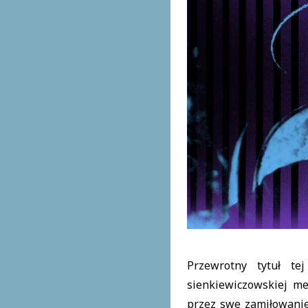
Przewrotny tytuł te
sienkiewiczowskiej me
przez swe zamiłowanie