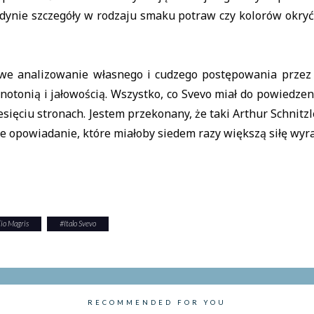
dynie szczegóły w rodzaju smaku potraw czy kolorów okryć
we analizowanie własnego i cudzego postępowania przez E
notonią i jałowością. Wszystko, co Svevo miał do powiedzen
sięciu stronach. Jestem przekonany, że taki Arthur Schnitzler
ze opowiadanie, które miałoby siedem razy większą siłę wyr
io Magris
#
Italo Svevo
RECOMMENDED FOR YOU