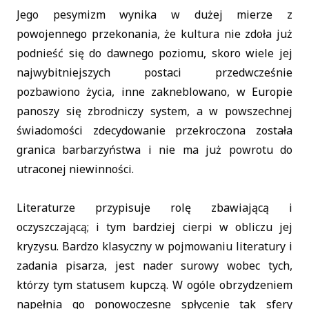
Jego pesymizm wynika w dużej mierze z
powojennego przekonania, że kultura nie zdoła już
podnieść się do dawnego poziomu, skoro wiele jej
najwybitniejszych postaci przedwcześnie
pozbawiono życia, inne zakneblowano, w Europie
panoszy się zbrodniczy system, a w powszechnej
świadomości zdecydowanie przekroczona została
granica barbarzyństwa i nie ma już powrotu do
utraconej niewinności.
Literaturze przypisuje rolę zbawiającą i
oczyszczającą; i tym bardziej cierpi w obliczu jej
kryzysu. Bardzo klasyczny w pojmowaniu literatury i
zadania pisarza, jest nader surowy wobec tych,
którzy tym statusem kupczą. W ogóle obrzydzeniem
napełnia go ponowoczesne spłycenie tak sfery