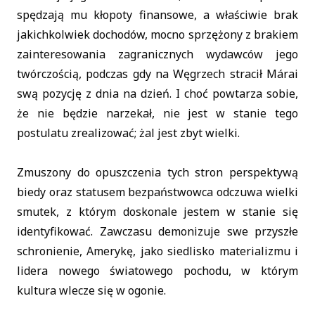
spędzają mu kłopoty finansowe, a właściwie brak
jakichkolwiek dochodów, mocno sprzężony z brakiem
zainteresowania zagranicznych wydawców jego
twórczością, podczas gdy na Węgrzech stracił Márai
swą pozycję z dnia na dzień. I choć powtarza sobie,
że nie będzie narzekał, nie jest w stanie tego
postulatu zrealizować; żal jest zbyt wielki.
Zmuszony do opuszczenia tych stron perspektywą
biedy oraz statusem bezpaństwowca odczuwa wielki
smutek, z którym doskonale jestem w stanie się
identyfikować. Zawczasu demonizuje swe przyszłe
schronienie, Amerykę, jako siedlisko materializmu i
lidera nowego światowego pochodu, w którym
kultura wlecze się w ogonie.