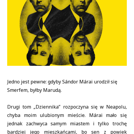
Jedno jest pewne: gdyby Sándor Márai urodził się
Smerfem, byłby Marudą.
Drugi tom „Dziennika” rozpoczyna się w Neapolu,
chyba moim ulubionym mieście. Márai mało się
jednak zachwyca samym miastem i tylko trochę
bardziej jego mieszkańcami, bo sen z powiek