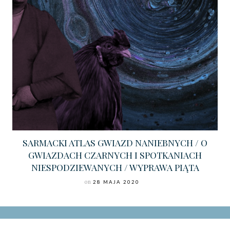
SARMACKI ATLAS GWIAZD NANIEBNYCH / O
GWIAZDACH CZARNYCH I SPOTKANIACH
NIESPODZIEWANYCH / WYPRAWA PIĄTA
on
28 MAJA 2020