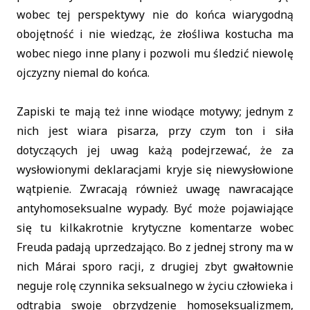
wobec tej perspektywy nie do końca wiarygodną
obojętność i nie wiedząc, że złośliwa kostucha ma
wobec niego inne plany i pozwoli mu śledzić niewolę
ojczyzny niemal do końca.
Zapiski te mają też inne wiodące motywy; jednym z
nich jest wiara pisarza, przy czym ton i siła
dotyczących jej uwag każą podejrzewać, że za
wysłowionymi deklaracjami kryje się niewysłowione
wątpienie. Zwracają również uwagę nawracające
antyhomoseksualne wypady. Być może pojawiające
się tu kilkakrotnie krytyczne komentarze wobec
Freuda padają uprzedzająco. Bo z jednej strony ma w
nich Márai sporo racji, z drugiej zbyt gwałtownie
neguje rolę czynnika seksualnego w życiu człowieka i
odtrąbia swoje obrzydzenie homoseksualizmem,