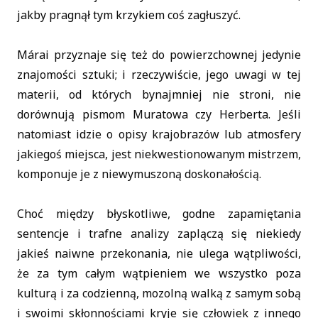
jakby pragnął tym krzykiem coś zagłuszyć.
Márai przyznaje się też do powierzchownej jedynie
znajomości sztuki; i rzeczywiście, jego uwagi w tej
materii, od których bynajmniej nie stroni, nie
dorównują pismom Muratowa czy Herberta. Jeśli
natomiast idzie o opisy krajobrazów lub atmosfery
jakiegoś miejsca, jest niekwestionowanym mistrzem,
komponuje je z niewymuszoną doskonałością.
Choć między błyskotliwe, godne zapamiętania
sentencje i trafne analizy zaplączą się niekiedy
jakieś naiwne przekonania, nie ulega wątpliwości,
że za tym całym wątpieniem we wszystko poza
kulturą i za codzienną, mozolną walką z samym sobą
i swoimi skłonnościami kryje się człowiek z innego