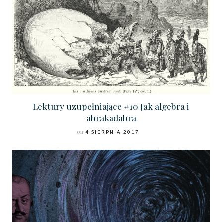
Lektury uzupełniające #10 Jak algebra i
abrakadabra
on
4 SIERPNIA 2017