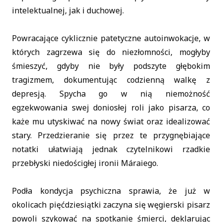
intelektualnej, jak i duchowej.
Powracające cyklicznie patetyczne autoinwokacje, w
których zagrzewa się do niezłomności, mogłyby
śmieszyć, gdyby nie były podszyte głębokim
tragizmem, dokumentując codzienną walkę z
depresją. Spycha go w nią niemożność
egzekwowania swej doniosłej roli jako pisarza, co
każe mu utyskiwać na nowy świat oraz idealizować
stary. Przedzieranie się przez te przygnębiające
notatki ułatwiają jednak czytelnikowi rzadkie
przebłyski niedościgłej ironii Máraiego.
Podła kondycja psychiczna sprawia, że już w
okolicach pięćdziesiątki zaczyna się węgierski pisarz
powoli szykować na spotkanie śmierci, deklarując