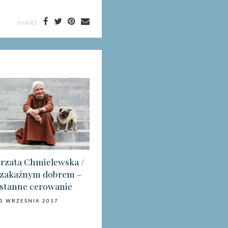
SHARE
orzata Chmielewska /
 zakaźnym dobrem –
stanne cerowanie
1 WRZEŚNIA 2017