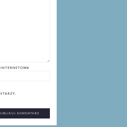
 INTERNETOWA
NTARZY.